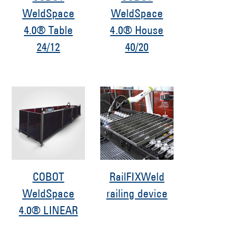
WeldSpace
WeldSpace
4.0® Table
4.0® House
24/12
40/20
COBOT
RailFIXWeld
WeldSpace
railing device
4.0® LINEAR