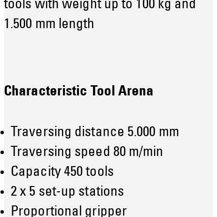
tools with weight up to 100 kg and
1.500 mm length
Characteristic Tool Arena
Traversing distance 5.000 mm
Traversing speed 80 m/min
Capacity 450 tools
2 x 5 set-up stations
Proportional gripper