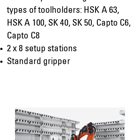
types of toolholders: HSK A 63,
HSK A 100, SK 40, SK 50, Capto C6,
Capto C8
2 x 8 setup stations
Standard gripper