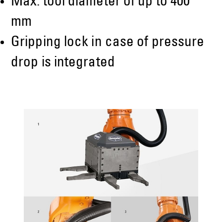
Max. tool diameter of up to 400
mm
Gripping lock in case of pressure
drop is integrated