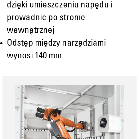
dzięki umieszczeniu napędu i
prowadnic po stronie
wewnętrznej
Odstęp między narzędziami
wynosi 140 mm