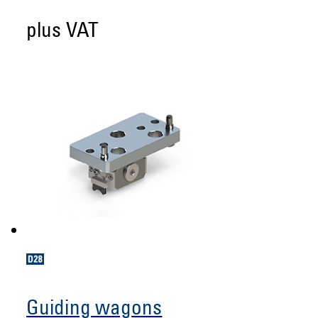
plus VAT
Guiding wagons