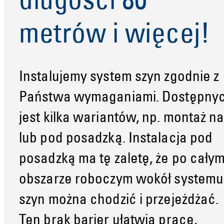
długości 80
metrów i więcej!
Instalujemy system szyn zgodnie z
Państwa wymaganiami. Dostępny
jest kilka wariantów, np. montaż n
lub pod posadzką. Instalacja pod
posadzką ma tę zaletę, że po cały
obszarze roboczym wokół systemu
szyn można chodzić i przejeżdżać.
Ten brak barier ułatwia pracę,