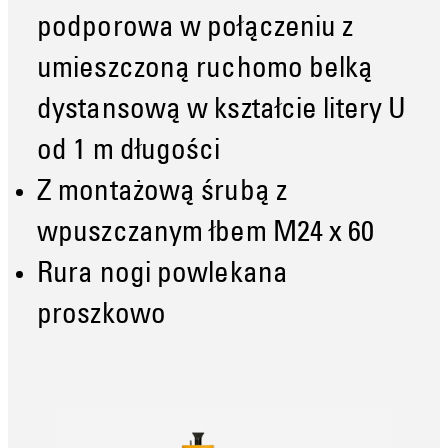
podporowa w połączeniu z
umieszczoną ruchomo belką
dystansową w kształcie litery U
od 1 m długości
Z montażową śrubą z
wpuszczanym łbem M24 x 60
Rura nogi powlekana
proszkowo