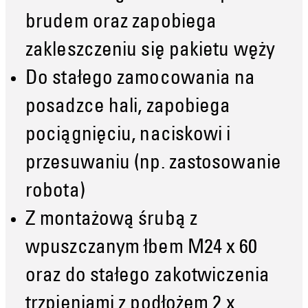
brudem oraz zapobiega
zakleszczeniu się pakietu węży
Do stałego zamocowania na
posadzce hali, zapobiega
pociągnięciu, naciskowi i
przesuwaniu (np. zastosowanie
robota)
Z montażową śrubą z
wpuszczanym łbem M24 x 60
oraz do stałego zakotwiczenia
trzpieniami z podłożem 2 x