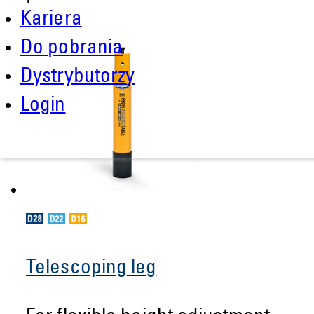
Kariera
Do pobrania
Dystrybutorzy
Login
Telescoping leg