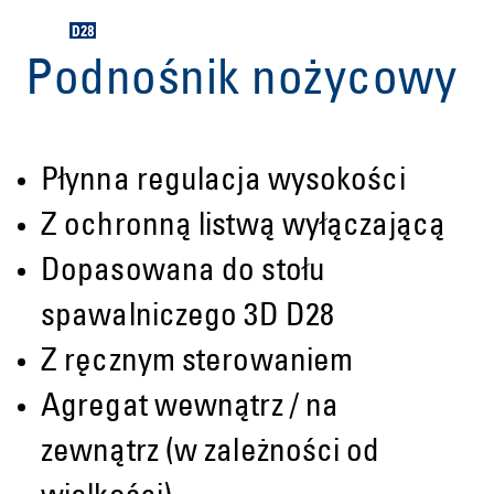
Podnośnik nożycowy
Płynna regulacja wysokości
Z ochronną listwą wyłączającą
Dopasowana do stołu
spawalniczego 3D D28
Z ręcznym sterowaniem
Agregat wewnątrz / na
zewnątrz (w zależności od