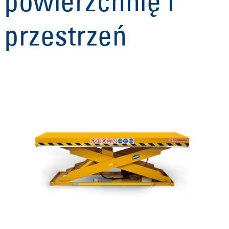
powierzchnię i
przestrzeń