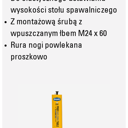
wysokości stołu spawalniczego
Z montażową śrubą z
wpuszczanym łbem M24 x 60
Rura nogi powlekana
proszkowo