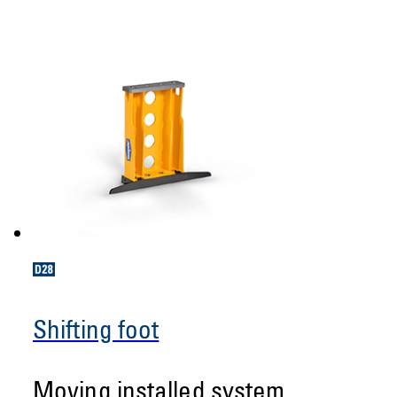
Shifting foot
Moving installed system