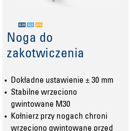
Noga do
zakotwiczenia
Dokładne ustawienie ± 30 mm
Stabilne wrzeciono
gwintowane M30
Kołnierz przy nogach chroni
wrzeciono gwintowane przed