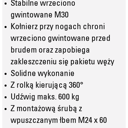
Stabilne wrzeciono
gwintowane M30
Kołnierz przy nogach chroni
wrzeciono gwintowane przed
brudem oraz zapobiega
zakleszczeniu się pakietu węży
Solidne wykonanie
Z rolką kierującą 360°
Udźwig maks. 600 kg
Z montażową śrubą z
wpuszczanym łbem M24 x 60