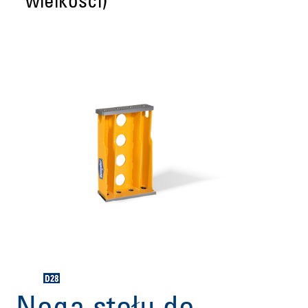
wielkości)