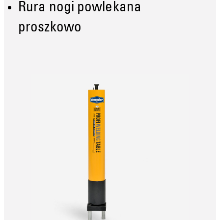
Rura nogi powlekana
proszkowo