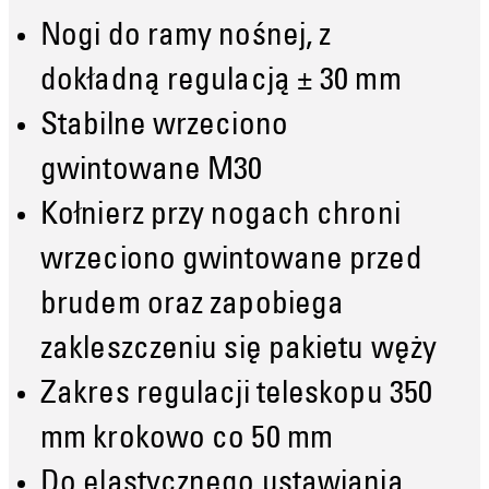
Nogi do ramy nośnej, z
dokładną regulacją ± 30 mm
Stabilne wrzeciono
gwintowane M30
Kołnierz przy nogach chroni
wrzeciono gwintowane przed
brudem oraz zapobiega
zakleszczeniu się pakietu węży
Zakres regulacji teleskopu 350
mm krokowo co 50 mm
Do elastycznego ustawiania