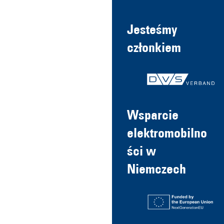
Jesteśmy
członkiem
Wsparcie
elektromobilno
ści w
Niemczech