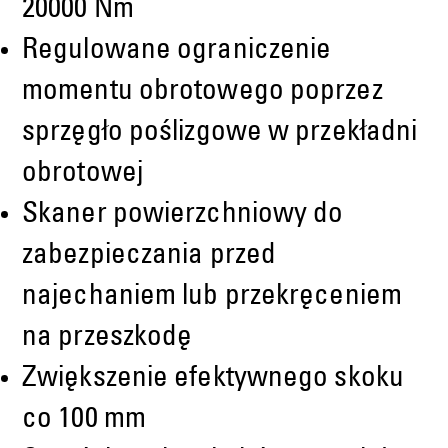
20000 Nm
Regulowane ograniczenie
momentu obrotowego poprzez
sprzęgło poślizgowe w przekładni
obrotowej
Skaner powierzchniowy do
zabezpieczania przed
najechaniem lub przekręceniem
na przeszkodę
Zwiększenie efektywnego skoku
co 100 mm