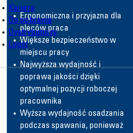
Kariera
Ergonomiczna i przyjazna dla
Do pobrania
pleców praca
Dystrybutorzy
Większe bezpieczeństwo w
Login
miejscu pracy
Najwyższa wydajność i
poprawa jakości dzięki
optymalnej pozycji roboczej
pracownika
Wyższa wydajność osadzania
podczas spawania, ponieważ