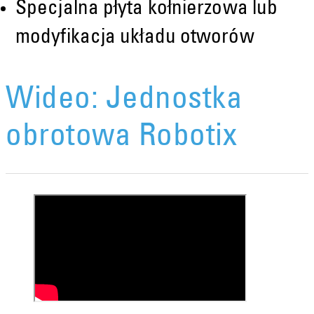
Specjalna płyta kołnierzowa lub
modyfikacja układu otworów
Wideo: Jednostka
obrotowa Robotix