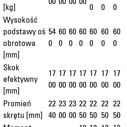
00
00
00
00
[kg]
0
0
0
Wysokość
podstawy oś
54
60
60
60
60
60
60
obrotowa
0
0
0
0
0
0
0
[mm]
Skok
17
17
17
17
17
17
17
efektywny
00
00
00
00
00
00
00
[mm]
Promień
22
23
23
22
22
22
22
skrętu [mm]
40
00
00
50
50
50
50