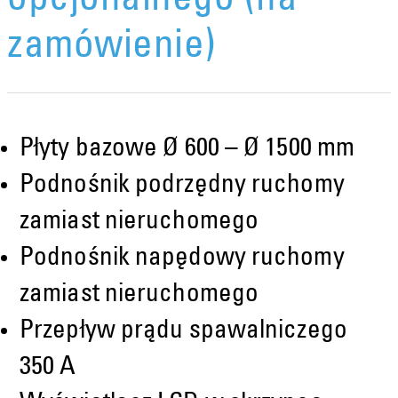
opcjonalnego (na
zamówienie)
Płyty bazowe Ø 600 – Ø 1500 mm
Podnośnik podrzędny ruchomy
zamiast nieruchomego
Podnośnik napędowy ruchomy
zamiast nieruchomego
Przepływ prądu spawalniczego
350 A