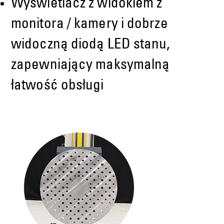
Wyświetlacz z widokiem z
monitora / kamery i dobrze
widoczną diodą LED stanu,
zapewniający maksymalną
łatwość obsługi