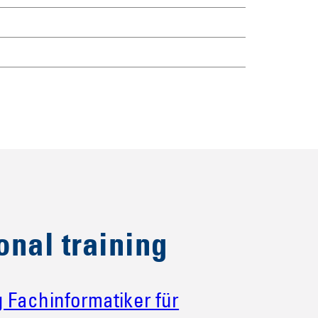
onal training
 Fachinformatiker für