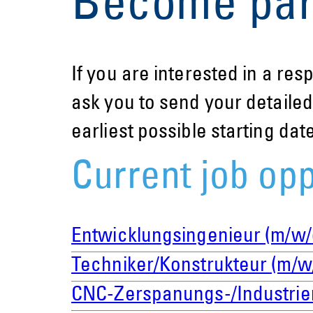
Become part
If you are interested in a re
ask you to send your detaile
earliest possible starting dat
Current job opp
Entwicklungsingenieur (m/w/
Techniker/Konstrukteur (m/w
CNC-Zerspanungs-/Industrie