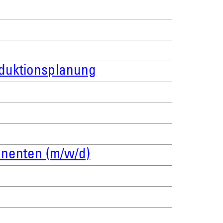
roduktionsplanung
nenten (m/w/d)