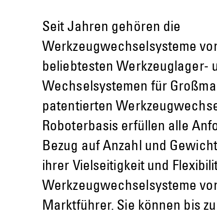
Seit Jahren gehören die
Werkzeugwechselsysteme von
beliebtesten Werkzeuglager- 
Wechselsystemen für Großma
patentierten Werkzeugwechse
Roboterbasis erfüllen alle An
Bezug auf Anzahl und Gewicht
ihrer Vielseitigkeit und Flexibili
Werkzeugwechselsysteme vo
Marktführer. Sie können bis z