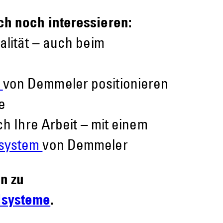
ch noch interessieren:
alität – auch beim
e
von Demmeler positionieren
e
ich Ihre Arbeit – mit einem
system
von Demmeler
n zu
systeme
.