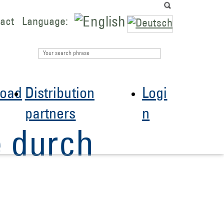
act
Language:
oad
Distribution
Logi
partners
n
e durch