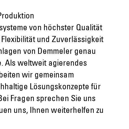
Produktion
steme von höchster Qualität
lexibilität und Zuverlässigkeit
Anlagen von Demmeler genau
e. Als weltweit agierendes
beiten wir gemeinsam
chhaltige Lösungskonzepte für
Bei Fragen sprechen Sie uns
euen uns, Ihnen weiterhelfen zu