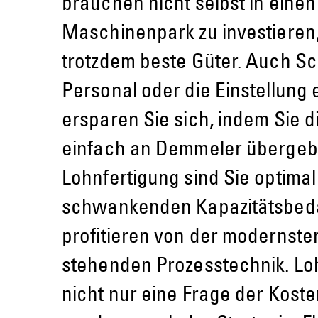
brauchen nicht selbst in eine
Maschinenpark zu investieren,
trotzdem beste Güter. Auch Sc
Personal oder die Einstellung
ersparen Sie sich, indem Sie d
einfach an Demmeler übergeb
Lohnfertigung sind Sie optimal
schwankenden Kapazitätsbedar
profitieren von der modernste
stehenden Prozesstechnik. Loh
nicht nur eine Frage der Koste