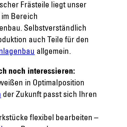
cher Frästeile liegt unser
 im Bereich
nbau. Selbstverständlich
duktion auch Teile für den
nlagenbau
allgemein.
ch noch interessieren:
weißen in Optimalposition
h
der Zukunft passt sich Ihren
stücke flexibel bearbeiten –