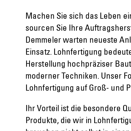
Machen Sie sich das Leben ei
sourcen Sie Ihre Auftragsherst
Demmeler warten neueste Anl
Einsatz. Lohnfertigung bedeute
Herstellung hochpräziser Baute
moderner Techniken. Unser Fok
Lohnfertigung auf Groß- und Pr
Ihr Vorteil ist die besondere Qu
Produkte, die wir in Lohnfertig