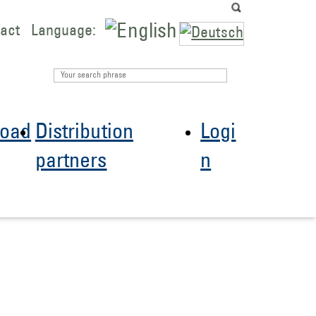
act
Language:
oad
Distribution
Logi
partners
n