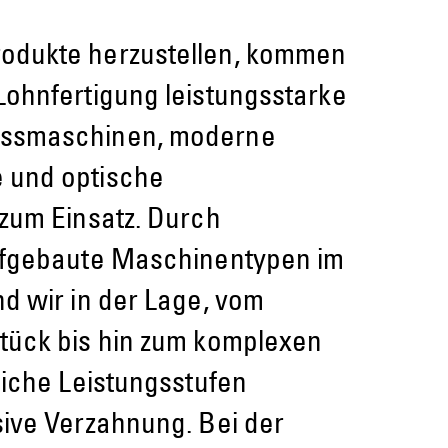
odukte herzustellen, kommen
ohnfertigung leistungsstarke
ssmaschinen, moderne
 und optische
zum Einsatz. Durch
ufgebaute Maschinentypen im
d wir in der Lage, vom
tück bis hin zum komplexen
liche Leistungsstufen
ive Verzahnung. Bei der