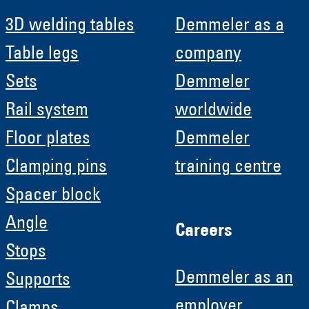
3D welding tables
Demmeler as a
Table legs
company
Sets
Demmeler
Rail system
worldwide
Floor plates
Demmeler
Clamping pins
training centre
Spacer block
Angle
Careers
Stops
Demmeler as an
Supports
employer