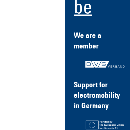
be
We are a
member
Support for
electromobility
in Germany