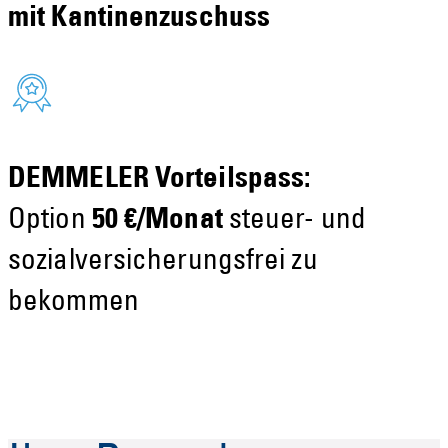
mit
Kantinenzuschuss
DEMMELER Vorteilspass:
Option
50 €/Monat
steuer- und
sozial­ver­sicherungs­frei zu
bekommen