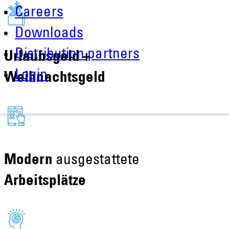
Careers
Downloads
Distribution partners
Urlaubsgeld +
Login
Weihnachtsgeld
Modern
ausgestattete
Arbeitsplätze