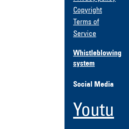
Copyright
Terms of
Service
Whistleblowing
system
Social Media
Youtu