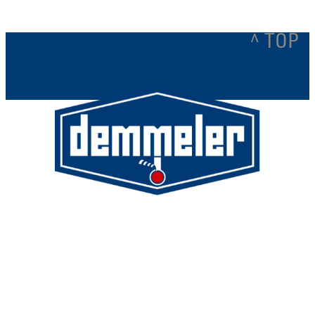
^ TOP
Demmeler Maschinenbau GmbH &