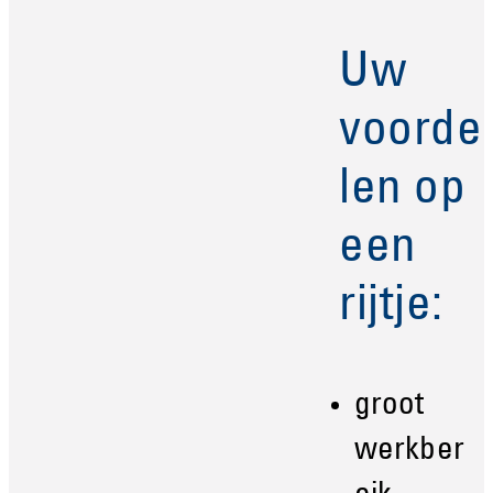
Uw
voorde
len op
een
rijtje:
groot
werkber