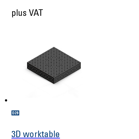
plus VAT
3D worktable