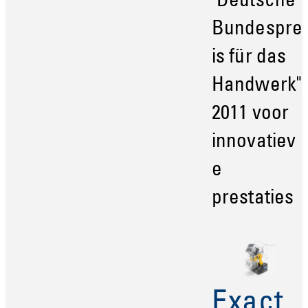
"Deutsche
Bundespre
is für das
Handwerk"
2011 voor
innovatiev
e
prestaties
Exact