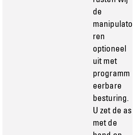
rusten wij
de
manipulato
ren
optioneel
uit met
programm
eerbare
besturing.
U zet de as
met de