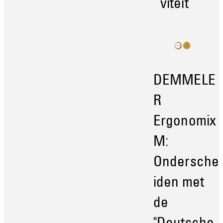
viteit
DEMMELE
R
Ergonomix
M:
Ondersche
iden met
de