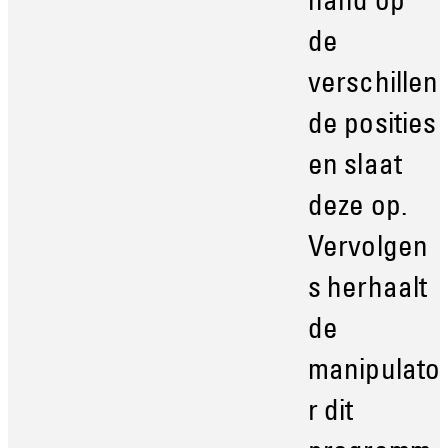
hand op
de
verschillen
de posities
en slaat
deze op.
Vervolgen
s herhaalt
de
manipulato
r dit