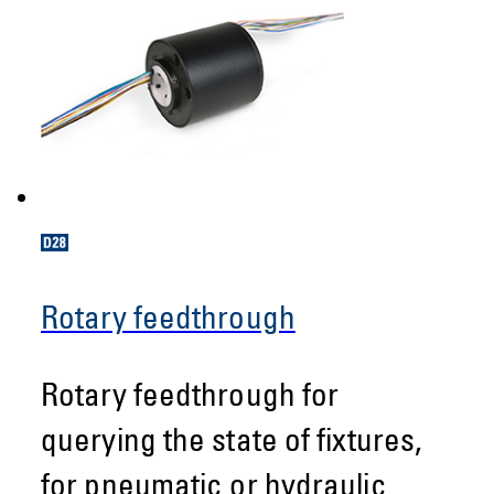
Rotary feedthrough
Rotary feedthrough for
querying the state of fixtures,
for pneumatic or hydraulic