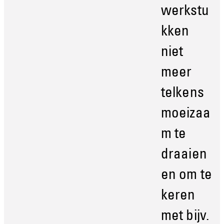
werkstu
kken
niet
meer
telkens
moeizaa
m te
draaien
en om te
keren
met bijv.