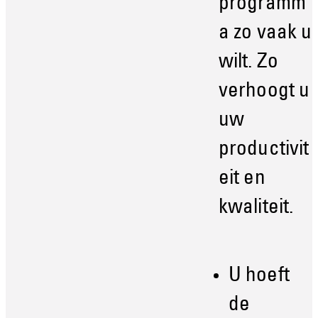
programm
a zo vaak u
wilt. Zo
verhoogt u
uw
productivit
eit en
kwaliteit.
U hoeft
de