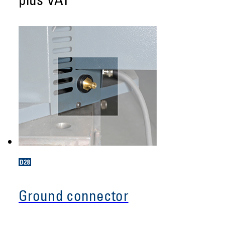
plus VAT
Ground connector