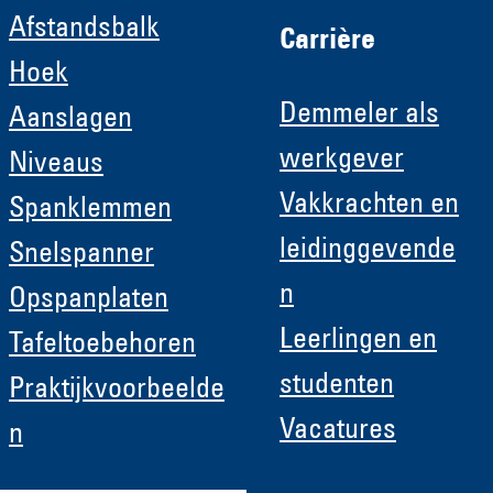
Afstandsbalk
Carrière
Hoek
Demmeler als
Aanslagen
werkgever
Niveaus
Vakkrachten en
Spanklemmen
leidinggevende
Snelspanner
n
Opspanplaten
Leerlingen en
Tafeltoebehoren
studenten
Praktijkvoorbeelde
Vacatures
n