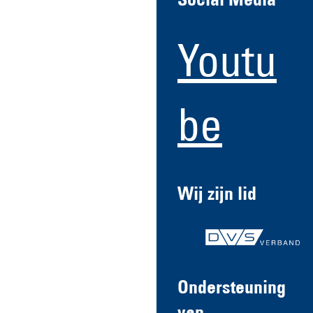
Social Media
Youtu
be
Wij zijn lid
Ondersteuning