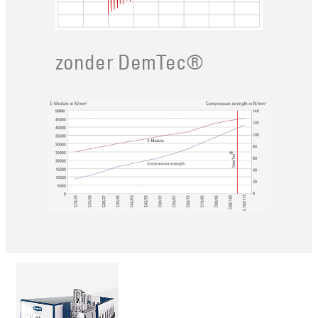
zonder DemTec®