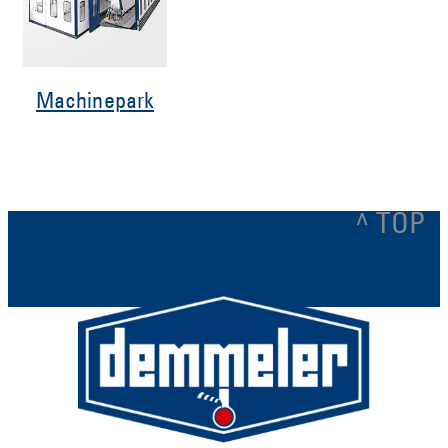
Machinepark
^ TOP