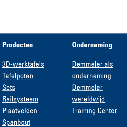
Roboter GmbH
HRB 11639
Producten
Onderneming
3D-werktafels
Demmeler als
Tafelpoten
onderneming
Sets
Demmeler
Railsysteem
wereldwijd
Plaatvelden
Training Center
Spanbout