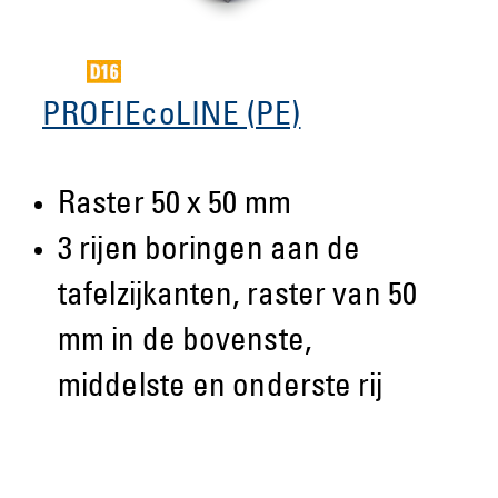
PROFIEcoLINE (PE)
Raster 50 x 50 mm
3 rijen boringen aan de
tafelzijkanten, raster van 50
mm in de bovenste,
middelste en onderste rij