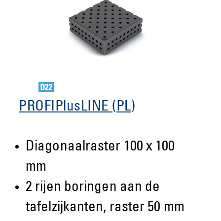
PROFIPlusLINE (PL)
Diagonaalraster 100 x 100
mm
2 rijen boringen aan de
tafelzijkanten, raster 50 mm