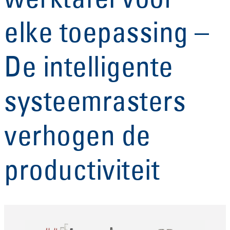
werktafel voor
elke toepassing –
De intelligente
systeemrasters
verhogen de
productiviteit