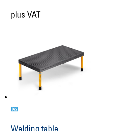
plus VAT
Welding table