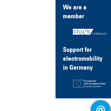
We are a
member
Support for
electromobility
in Germany