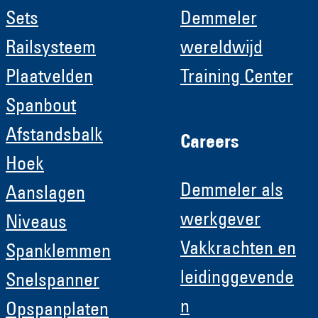
Sets
Demmeler
Railsysteem
wereldwijd
Plaatvelden
Training Center
Spanbout
Afstandsbalk
Careers
Hoek
Demmeler als
Aanslagen
werkgever
Niveaus
Vakkrachten en
Spanklemmen
leidinggevende
Snelspanner
n
Opspanplaten