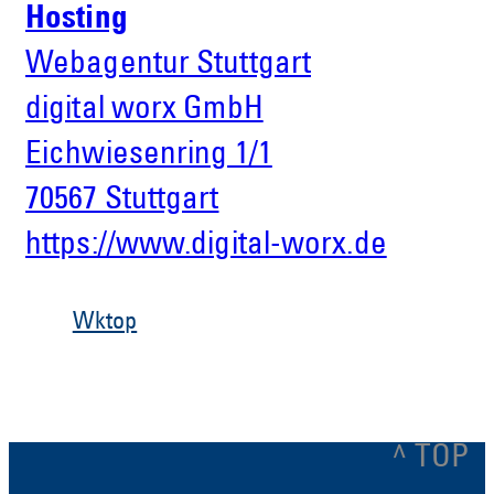
Hosting
Webagentur Stuttgart
digital worx GmbH
Eichwiesenring 1/1
70567 Stuttgart
https://www.digital-worx.de
Wktop
^ TOP