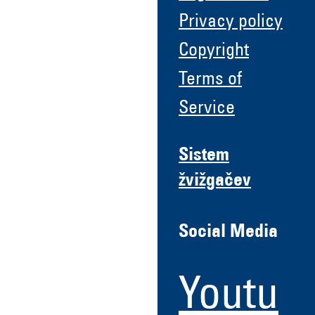
Privacy policy
Copyright
Terms of
Service
Sistem
žvižgačev
Social Media
Youtu