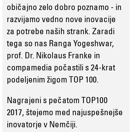
običajno zelo dobro poznamo - in
razvijamo vedno nove inovacije
za potrebe naših strank. Zaradi
tega so nas Ranga Yogeshwar,
prof. Dr. Nikolaus Franke in
compamedia počastili s 24-krat
podeljenim žigom TOP 100.
Nagrajeni s pečatom TOP100
2017, štejemo med najuspešnejše
inovatorje v Nemčiji.