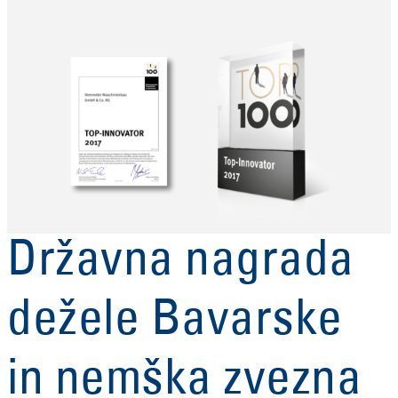
Državna nagrada
dežele Bavarske
in nemška zvezna