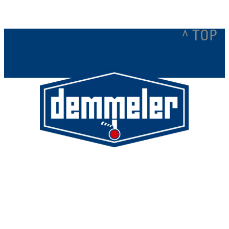
^ TOP
Demmeler Maschinenbau GmbH &