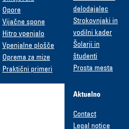
delodajalec
Opore
Strokovnjaki in
Vijačne spone
vodilni kader
Hitro vpenjalo
Šolarji in
Vpenjalne plošče
študenti
Oprema za mize
Prosta mesta
Praktični primeri
Aktualno
Contact
Legal notice