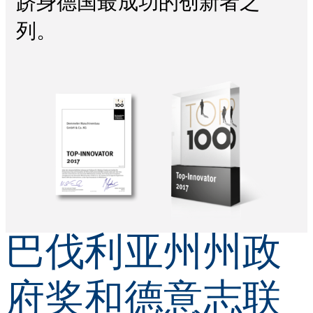
跻身德国最成功的创新者之
列。
巴伐利亚州州政
府奖和德意志联