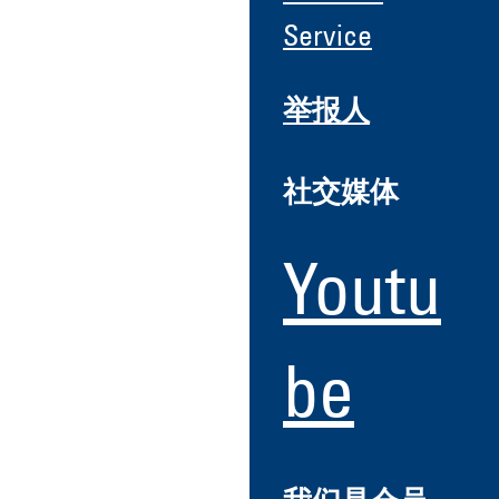
Service
举报人
社交媒体
Youtu
be