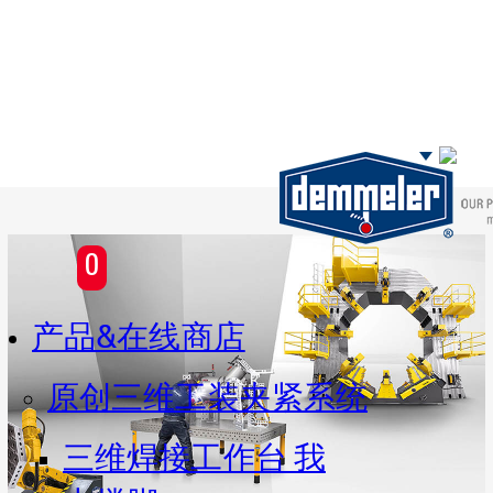
Skip to main content
0
产品&在线商店
原创三维工装夹紧系统
三维焊接工作台 我