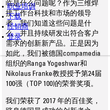
临是什么问题呢？作为三维焊
职业培训
接工作台科技和市场的领导
下载
者，我们知道这些问题是什
经销商
么，并且持续研发出符合客户
登录
需求的创新新产品。正是因为
如此，我们被德国compamedia
组织的Ranga Yogeshwar和
Nikolaus Franke教授授予第24届
100强（TOP 100)的荣誉奖项。
我们荣获了 2017 年的百佳奖，