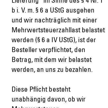
Lieferung“ im Sinne des § 4 Nr. 1
b i. V. m. § 6 a UStG ausgehen
und wir nachträglich mit einer
Mehrwertsteuerzahllast belastet
werden (§ 6 a IV UStG), ist der
Besteller verpflichtet, den
Betrag, mit dem wir belastet
werden, an uns zu bezahlen.
Diese Pflicht besteht
unabhängig davon, ob wir