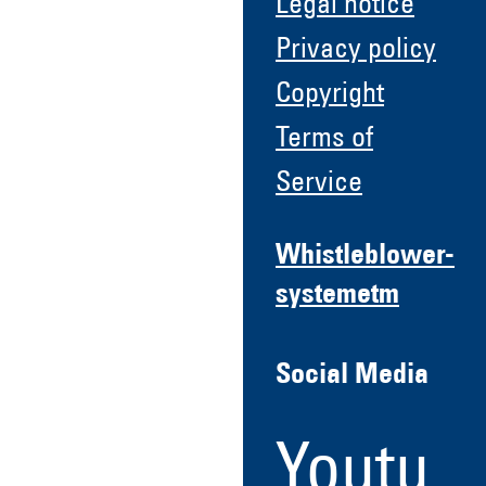
Legal notice
Privacy policy
Copyright
Terms of
Service
Whistleblower-
systemetm
Social Media
Youtu