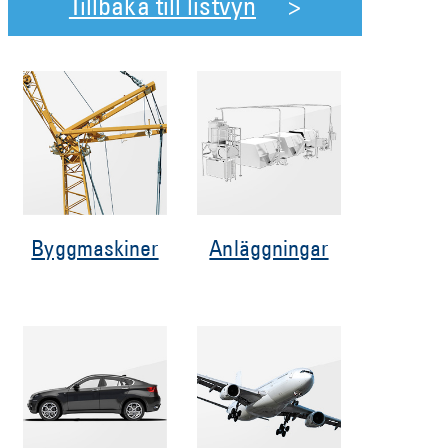
Tillbaka till listvyn
Byggmaskiner
Anläggningar