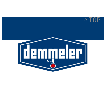
^ TOP