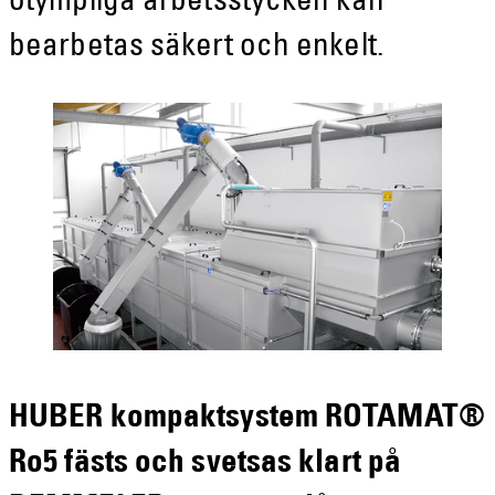
otympliga arbetsstycken kan
bearbetas säkert och enkelt.
HUBER kompaktsystem ROTAMAT®
Ro5 fästs och svetsas klart på