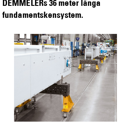
DEMMELERs 36 meter långa
fundamentskensystem.