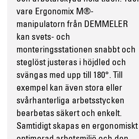
vare Ergonomix M®-
manipulatorn från DEMMELER
kan svets- och
monteringsstationen snabbt och
steglöst justeras i höjdled och
svängas med upp till 180°. Till
exempel kan även stora eller
svårhanterliga arbetsstycken
bearbetas säkert och enkelt.
Samtidigt skapas en ergonomiskt