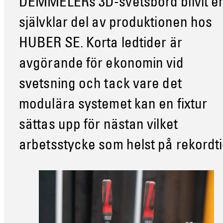
DEMMELERs 3D-svetsbord blivit e
självklar del av produktionen hos
HUBER SE. Korta ledtider är
avgörande för ekonomin vid
svetsning och tack vare det
modulära systemet kan en fixtur
sättas upp för nästan vilket
arbetsstycke som helst på rekordti