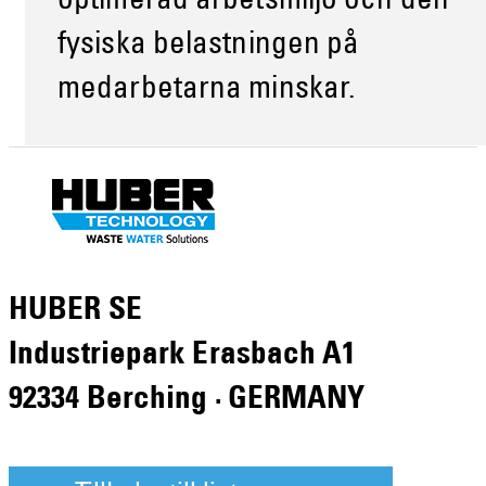
optimerad arbetsmiljö och den
fysiska belastningen på
medarbetarna minskar.
HUBER SE
Industriepark Erasbach A1
92334 Berching · GERMANY