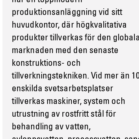
har en toppmodern
produktionsanläggning vid sitt
huvudkontor, där högkvalitativa
produkter tillverkas för den global
marknaden med den senaste
konstruktions- och
tillverkningstekniken. Vid mer än 1
enskilda svetsarbetsplatser
tillverkas maskiner, system och
utrustning av rostfritt stål för
behandling av vatten,