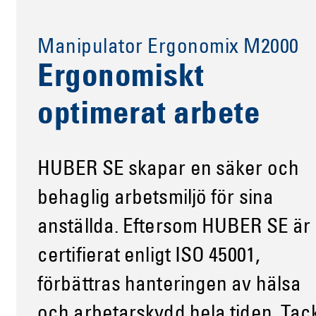
Manipulator Ergonomix M2000
Ergonomiskt
optimerat arbete
HUBER SE skapar en säker och
behaglig arbetsmiljö för sina
anställda. Eftersom HUBER SE är
certifierat enligt ISO 45001,
förbättras hanteringen av hälsa
och arbetarskydd hela tiden. Tac