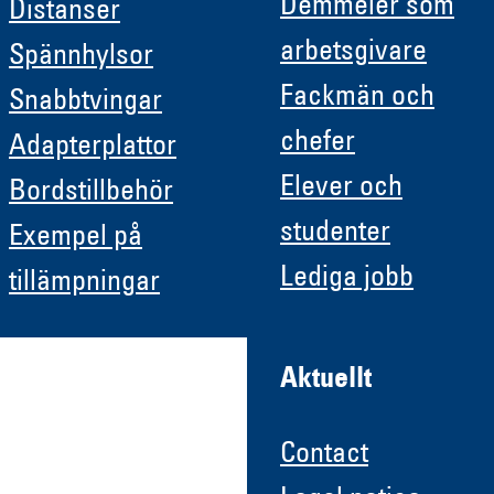
Demmeler som
Distanser
arbetsgivare
Spännhylsor
Fackmän och
Snabbtvingar
chefer
Adapterplattor
Elever och
Bordstillbehör
studenter
Exempel på
Lediga jobb
tillämpningar
Aktuellt
Contact