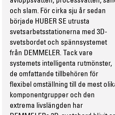
avloppsvatten, processvatten, san
och slam. För cirka sju år sedan
började HUBER SE utrusta
svetsarbetsstationerna med 3D-
svetsbordet och spännsystemet
från DEMMELER. Tack vare
systemets intelligenta rutmönster,
de omfattande tillbehören för
flexibel omställning till de mest oli
komponentgrupper och den
extrema livslängden har