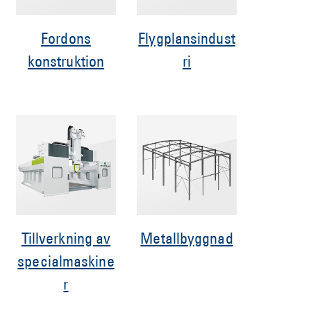
Fordons
Flygplansindust
konstruktion
ri
Tillverkning av
Metallbyggnad
specialmaskine
r