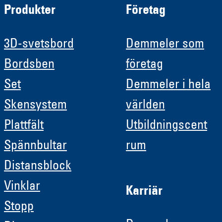
Produkter
Företag
3D-svetsbord
Demmeler som
Bordsben
företag
Set
Demmeler i hela
Skensystem
världen
Plattfält
Utbildningscent
Spännbultar
rum
Distansblock
Vinklar
Karriär
Stopp