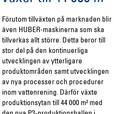
Förutom tillväxten på marknaden blir
även HUBER-maskinerna som ska
tillverkas allt större. Detta beror till
stor del på den kontinuerliga
utvecklingen av ytterligare
produktområden samt utvecklingen
av nya processer och procedurer
inom vattenrening. Därför växte
produktionsytan till 44 000 m² med
den nya P3-produktionshallen i