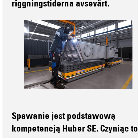
riggningstiderna avsevärt.
Spawanie jest podstawową
kompetencją Huber SE. Czyniąc to