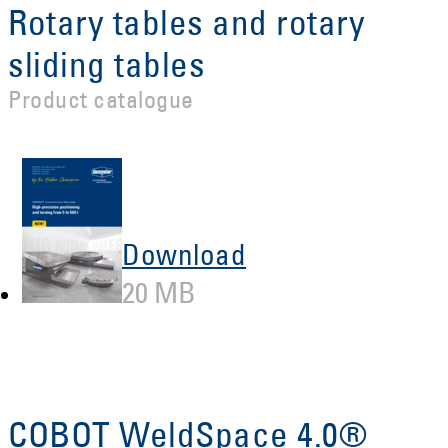
Rotary tables and rotary
sliding tables
Product catalogue
Download
20 MB
COBOT WeldSpace 4.0®