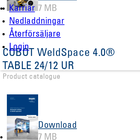
Karriär
7 MB
Nedladdningar
Återförsäljare
Login
COBOT WeldSpace 4.0®
TABLE 24/12 UR
Product catalogue
Download
7 MB