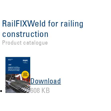
RailFIXWeld for railing
construction
Product catalogue
Download
608 KB