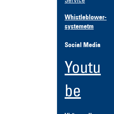
Service
Whistleblower-
systemetm
Social Media
Youtu
be