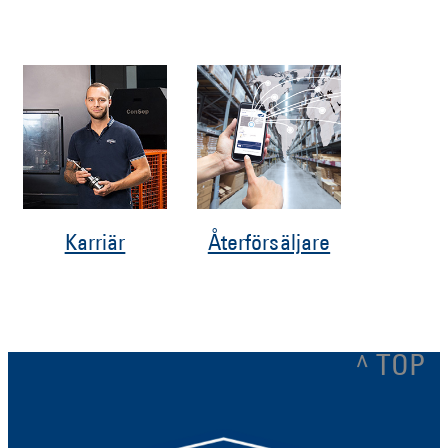
Karriär
Återförsäljare
^ TOP