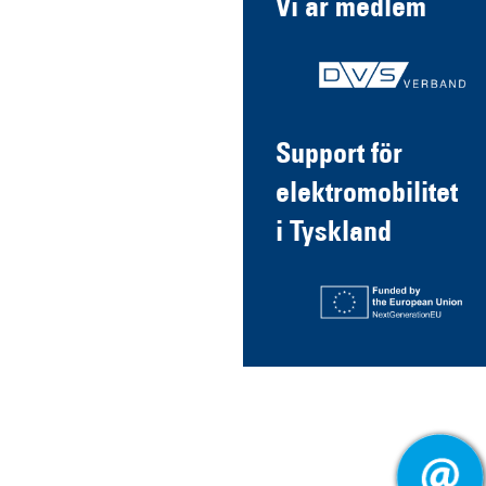
Vi är medlem
Support för
elektromobilitet
i Tyskland