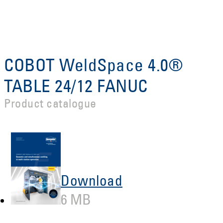
COBOT WeldSpace 4.0®
TABLE 24/12 FANUC
Product catalogue
Download
6 MB