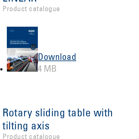
Product catalogue
Download
4 MB
Rotary sliding table with
tilting axis
Product catalogue