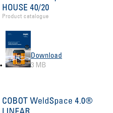
HOUSE 40/20
Product catalogue
Download
3 MB
COBOT WeldSpace 4.0®
LINEAR