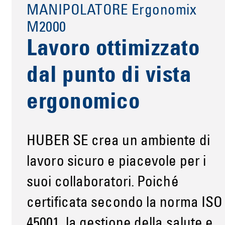
MANIPOLATORE Ergonomix
M2000
Lavoro ottimizzato
dal punto di vista
ergonomico
HUBER SE crea un ambiente di
lavoro sicuro e piacevole per i
suoi collaboratori. Poiché
certificata secondo la norma ISO
45001, la gestione della salute e