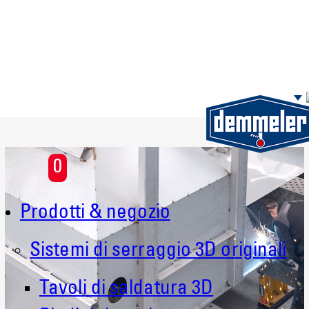
Skip to main content
0
Prodotti & negozio
Sistemi di serraggio 3D originali
Tavoli di saldatura 3D