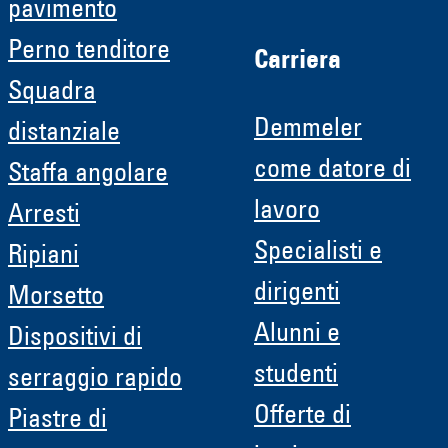
pavimento
Perno tenditore
Carriera
Squadra
Demmeler
distanziale
come datore di
Staffa angolare
lavoro
Arresti
Specialisti e
Ripiani
dirigenti
Morsetto
Alunni e
Dispositivi di
studenti
serraggio rapido
Offerte di
Piastre di