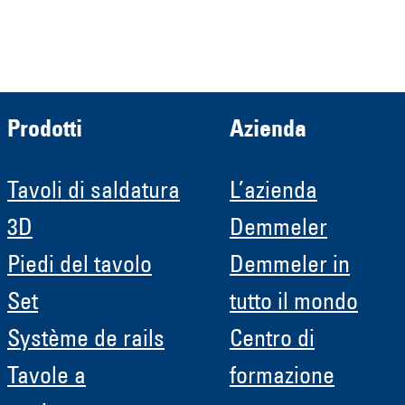
Roboter GmbH
HRB 11639
Prodotti
Azienda
Tavoli di saldatura
L’azienda
3D
Demmeler
Piedi del tavolo
Demmeler in
Set
tutto il mondo
Système de rails
Centro di
Tavole a
formazione