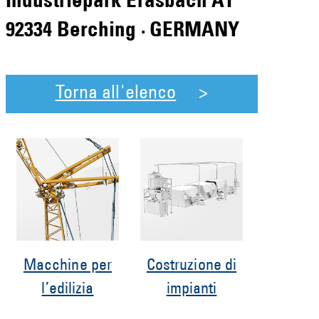
Industriepark Erasbach A1
92334 Berching · GERMANY
Torna all'elenco
Macchine per
Costruzione di
l’edilizia
impianti