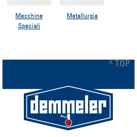
Macchine
Metallurgia
Speciali
^ TOP