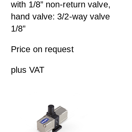
with 1/8” non-return valve,
hand valve: 3/2-way valve
1/8”
Price on request
plus VAT