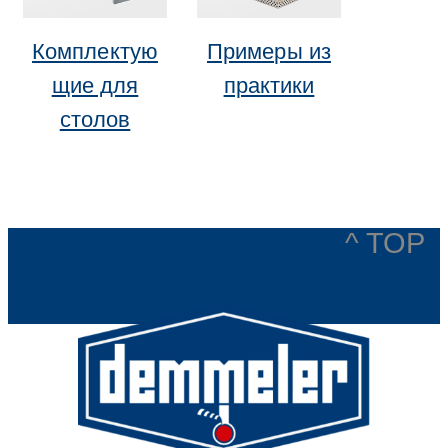
Комплектую
Примеры из
щие для
практики
столов
^ TOP