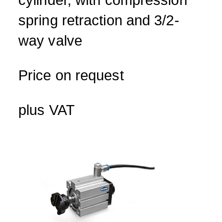
cylinder, with compression
spring retraction and 3/2-
way valve
Price on request
plus VAT