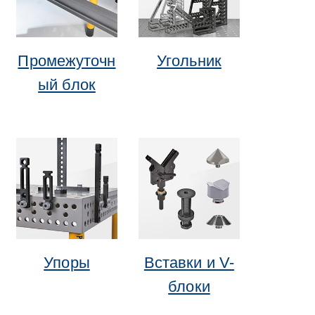
Промежуточн
Угольник
ый блок
Упоры
Вставки и V-
блоки