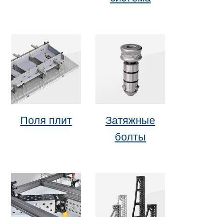
Поля плит
Затяжные
болты