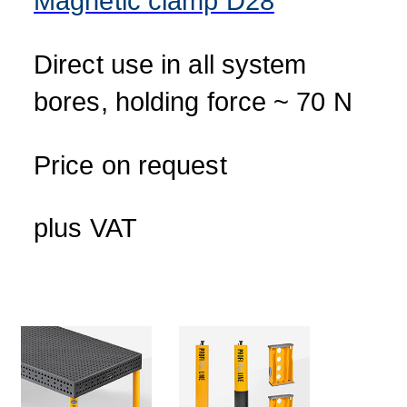
Magnetic clamp D28
Direct use in all system
bores, holding force ~ 70 N
Price on request
plus VAT