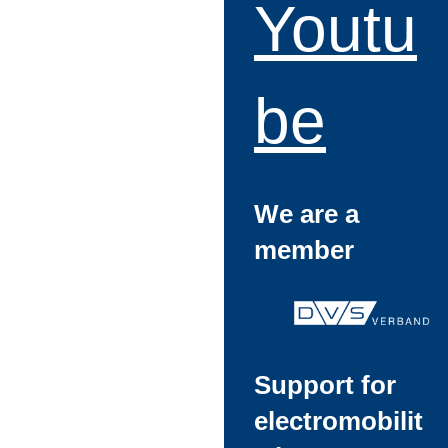
Youtu
be
We are a
member
Support for
electromobilit