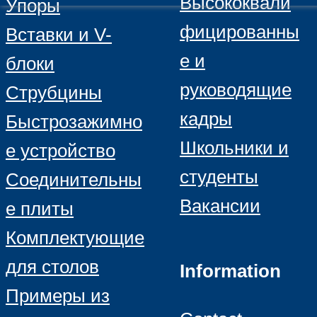
Высококвали
Упоры
фицированны
Вставки и V-
е и
блоки
руководящие
Струбцины
кадры
Быстрозажимно
Школьники и
е устройство
студенты
Соединительны
Вакансии
е плиты
Комплектующие
для столов
Information
Примеры из