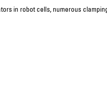
ors in robot cells, numerous clamping p