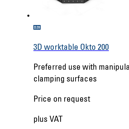
3D worktable Okto 200
Preferred use with manipulat
clamping surfaces
Price on request
plus VAT