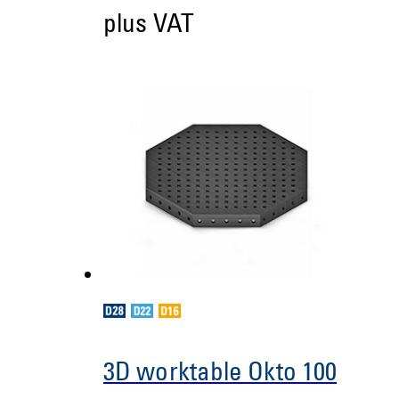
plus VAT
3D worktable Okto 100