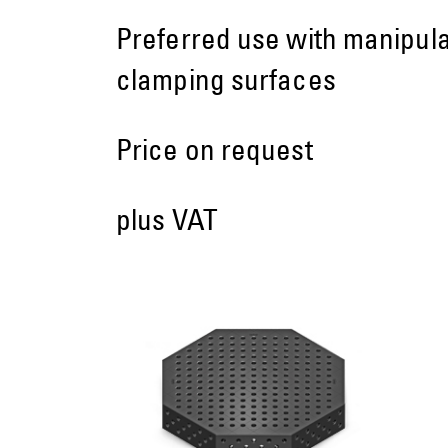
Preferred use with manipulat
clamping surfaces
Price on request
plus VAT