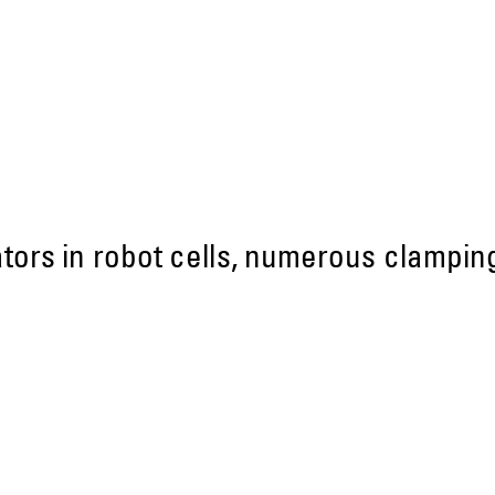
ors in robot cells, numerous clamping p