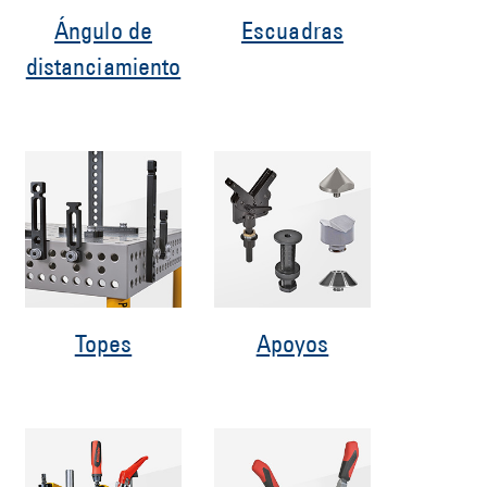
Ángulo de
Escuadras
distanciamiento
Topes
Apoyos