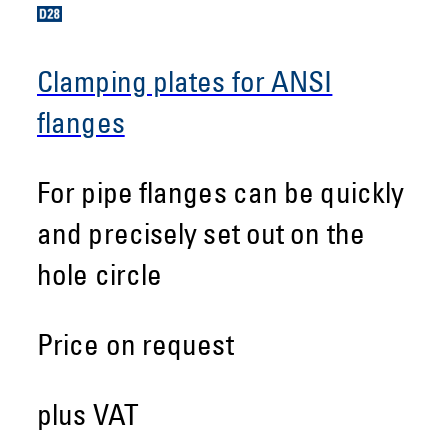
Clamping plates for ANSI
flanges
For pipe flanges can be quickly
and precisely set out on the
hole circle
Price on request
plus VAT