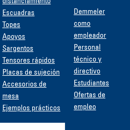
distanciamiento
Demmeler
Escuadras
como
Topes
empleador
Apoyos
Personal
Sargentos
técnico y
Tensores rápidos
directivo
Placas de sujeción
Estudiantes
Accesorios de
Ofertas de
mesa
empleo
Ejemplos prácticos