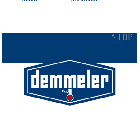
^ TOP