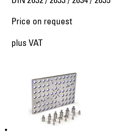
DIN 2632 / 2633 / 2634 / 2635
Price on request
plus VAT