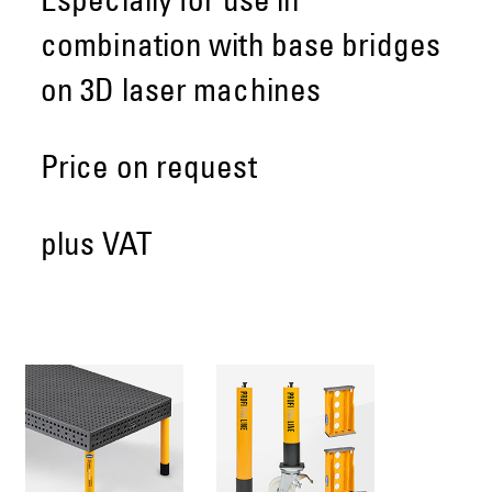
Especially for use in
combination with base bridges
on 3D laser machines
Price on request
plus VAT