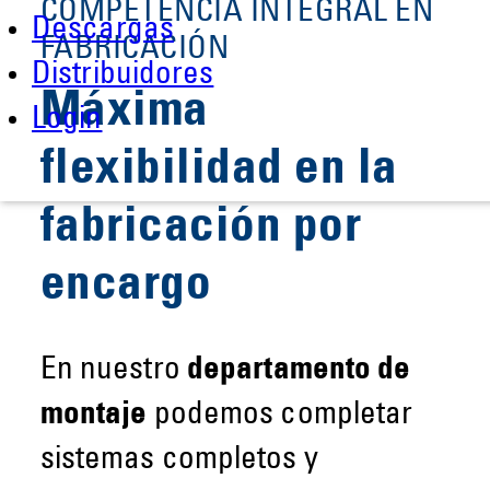
COMPETENCIA INTEGRAL EN
Descargas
FABRICACIÓN
Distribuidores
Máxima
Login
flexibilidad en la
fabricación por
encargo
En nuestro
departamento de
montaje
podemos completar
sistemas completos y