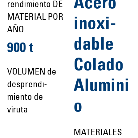
Acero
rendimiento DE
MATERIAL POR
inoxi­
AÑO
dable
900 t
Colado
VOLUMEN de
Alumini
desprendi­
miento de
o
viruta
MATERIALES