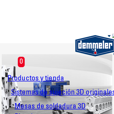
Saltar al contenido principal
0
Productos y tienda
Sistemas de sujeción 3D originale
Mesas de soldadura 3D