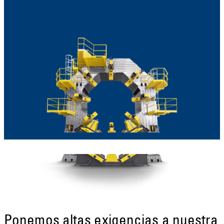
Ponemos altas exigencias a nuestra