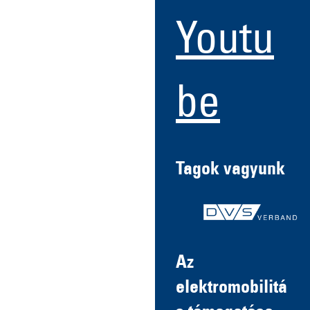
Youtu
be
Tagok vagyunk
Az
elektromobilitá