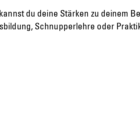
er kannst du deine Stärken zu deine
usbildung, Schnupperlehre oder Prakti