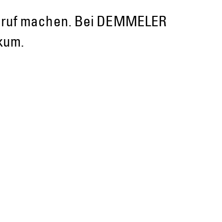
m Beruf machen. Bei DEMMELER
kum.