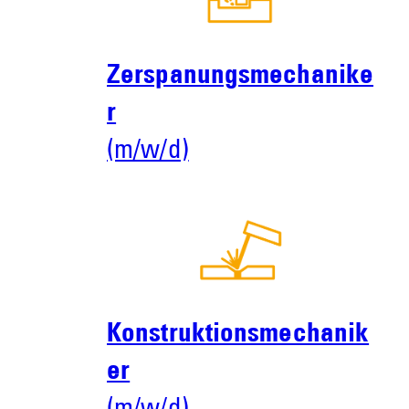
Zerspanungsmechanike
r
(m/w/d)
Konstruktionsmechanik
er