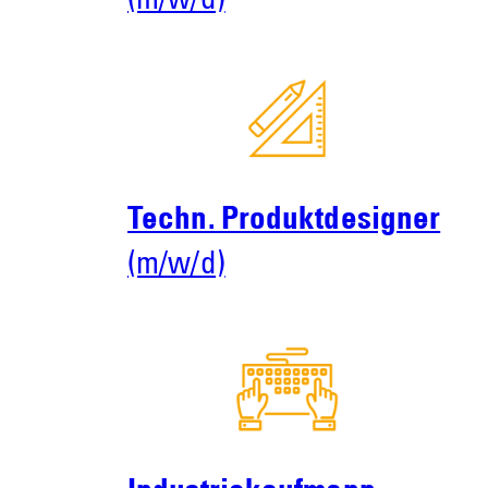
(m/w/d)
Techn. Produktdesigner
(m/w/d)