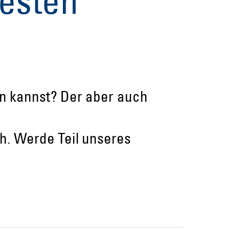
besten
eln kannst? Der aber auch
h. Werde Teil unseres