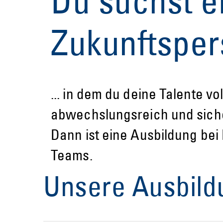
Du suchst e
Zukunftspers
... in dem du deine Talente v
abwechslungsreich und siche
Dann ist eine Ausbildung be
Teams.
Unsere Ausbild