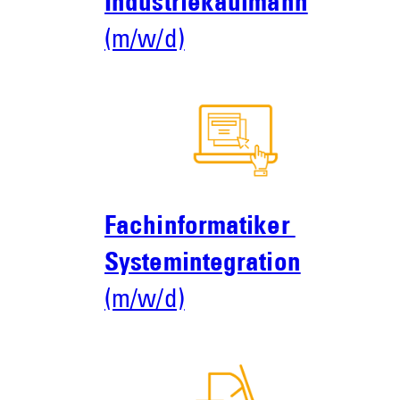
Industriekaufmann
(m/w/d)
Fachinformatiker
Systemintegration
(m/w/d)