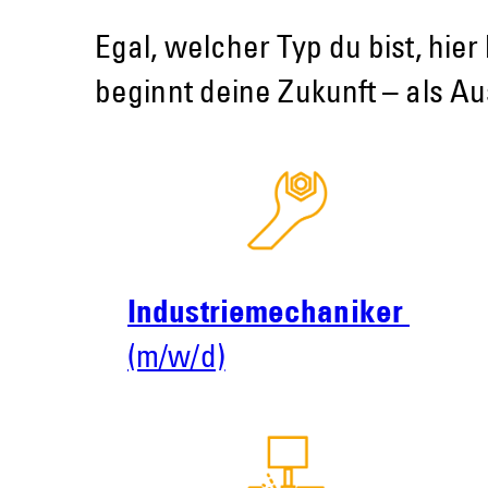
Egal, welcher Typ du bist, hi
beginnt deine Zukunft – als A
Industriemechaniker
(m/w/d)