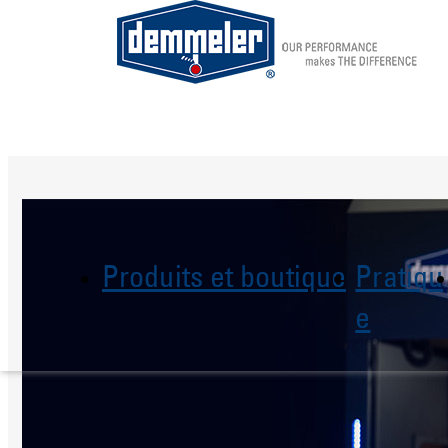
Aller au contenu principal
Produits et boutique
Pratiqu
e