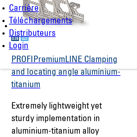
Carrière
Téléchargements
Distributeurs
Login
PROFIPremiumLINE Clamping
and locating angle aluminium-
titanium
Extremely lightweight yet
sturdy implementation in
aluminium-titanium alloy