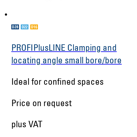
PROFIPlusLINE Clamping and
locating angle small bore/bore
Ideal for confined spaces
Price on request
plus VAT