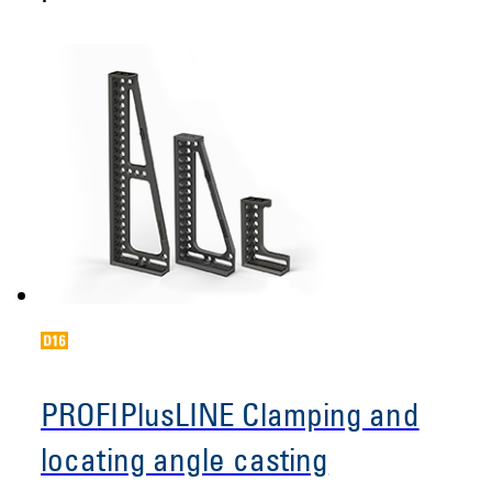
PROFIPlusLINE Clamping and
locating angle casting