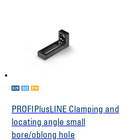
PROFIPlusLINE Clamping and
locating angle small
bore/oblong hole