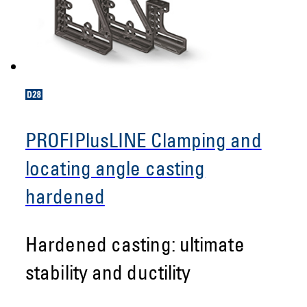
PROFIPlusLINE Clamping and
locating angle casting
hardened
Hardened casting: ultimate
stability and ductility