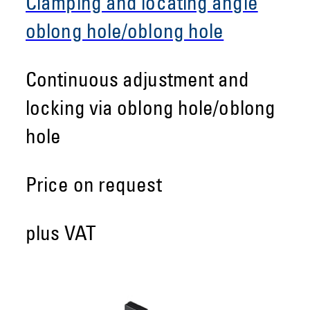
Clamping and locating angle
oblong hole/oblong hole
Continuous adjustment and
locking via oblong hole/oblong
hole
Price on request
plus VAT