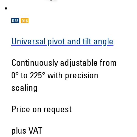
Universal pivot and tilt angle
Continuously adjustable from
0° to 225° with precision
scaling
Price on request
plus VAT