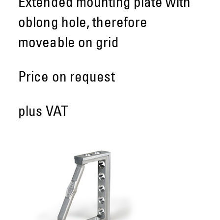
Extended mounting plate with
oblong hole, therefore
moveable on grid
Price on request
plus VAT