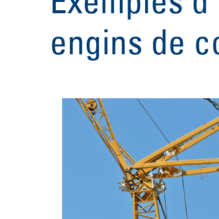
Exemples d'
engins de c