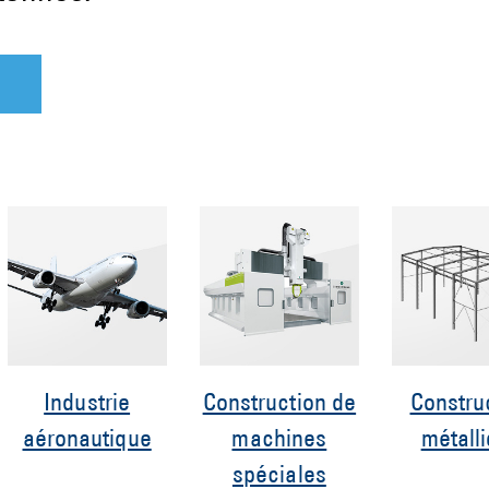
Industrie
Construction de
Constru
aéronautique
machines
métall
spéciales