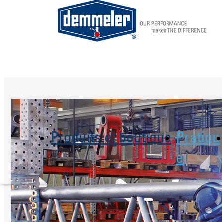
Aller au contenu principal
Produits et boutique
Pratiqu
e