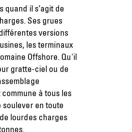
s quand il s’agit de
charges. Ses grues
différentes versions
 usines, les terminaux
omaine Offshore. Qu'il
ur gratte-ciel ou de
l’assemblage
t commune à tous les
e soulever en toute
 de lourdes charges
 tonnes.