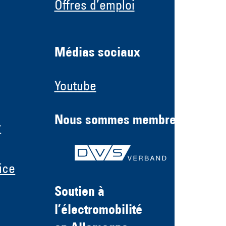
Offres d’emploi
Médias sociaux
Youtube
Nous sommes membre
y
ice
Soutien à
l’électromobilité