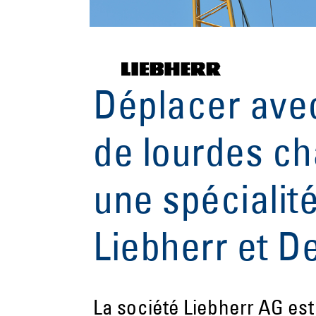
Déplacer avec
de lourdes c
une spécialit
Liebherr et 
La société Liebherr AG e