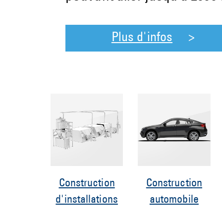
Plus d'infos
Construction
Construction
d'installations
automobile