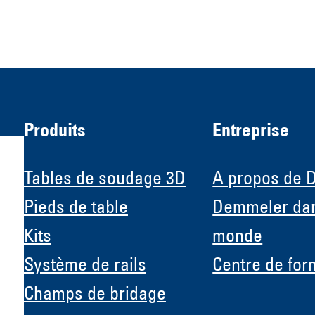
Produits
Entreprise
Tables de soudage 3D
A propos de 
Pieds de table
Demmeler dan
Kits
monde
H &
Système de rails
Centre de for
Champs de bridage