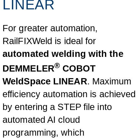
LINEAR
For greater automation,
RailFIXWeld is ideal for
automated welding with the
®
DEMMELER
COBOT
WeldSpace LINEAR
. Maximum
efficiency automation is achieved
by entering a STEP file into
automated AI cloud
programming, which