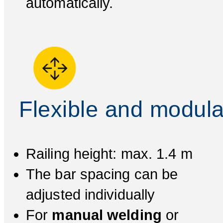
automatically.
Flexible and modula
Railing height: max. 1.4 m
The bar spacing can be
adjusted individually
For
manual welding
or