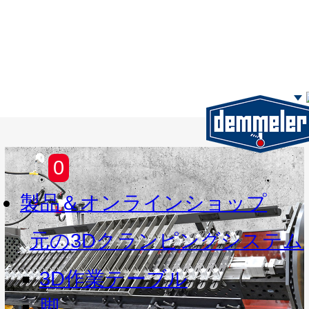
Skip to main content
0
製品＆オンラインショップ
元の3Dクランピングシステム
3D作業テーブル
脚