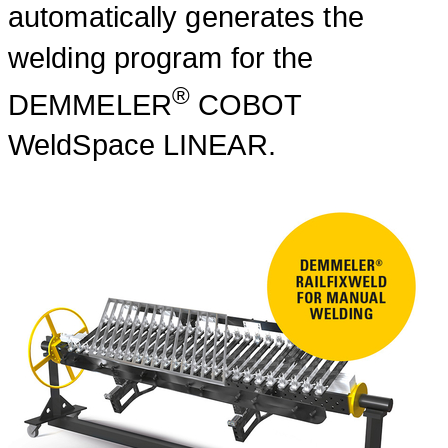
automatically generates the
welding program for the
®
DEMMELER
COBOT
WeldSpace LINEAR.