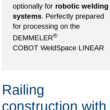
optionally for
robotic welding
systems
. Perfectly prepared
for processing on the
®
DEMMELER
COBOT WeldSpace LINEAR
Railing
construction with