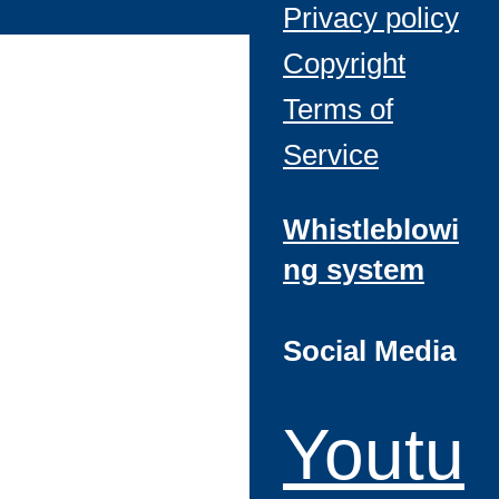
Privacy policy
Copyright
Terms of
Service
Whistleblowi
ng system
Social Media
Youtu