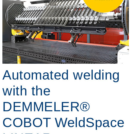
Automated welding
with the
DEMMELER®
COBOT WeldSpace