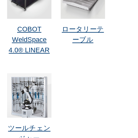
COBOT
ロータリーテ
WeldSpace
ーブル
4.0® LINEAR
ツールチェン