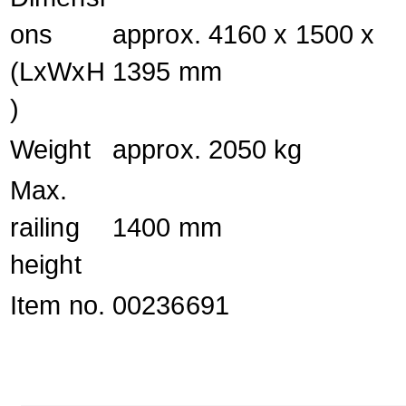
ons
approx. 4160 x 1500 x
(LxWxH
1395 mm
)
Weight
approx. 2050 kg
Max.
railing
1400 mm
height
Item no.
00236691