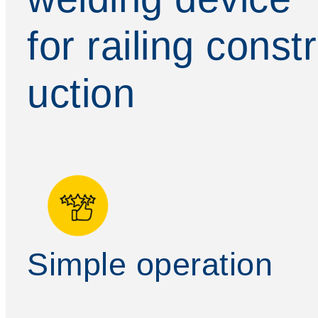
for railing constr
uction
Simple operation