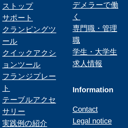
デメラーで働
ストップ
く
サポート
専門職・管理
クランピングツ
職
ール
学生・大学生
クイックアクシ
求人情報
ョンツール
フランジプレー
ト
Information
テーブルアクセ
Contact
サリー
Legal notice
実践例の紹介