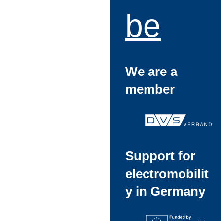
be
We are a
member
Support for
electromobilit
y in Germany