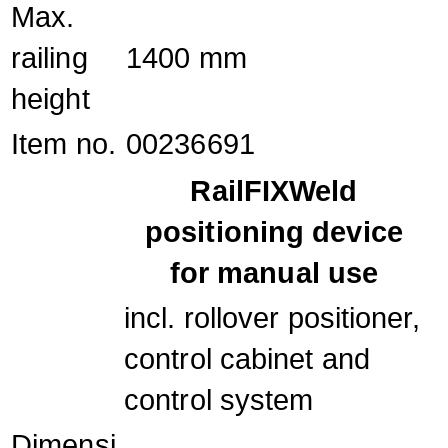
Max.
railing
1400 mm
height
Item no.
00236691
RailFIXWeld
positioning device
for manual use
incl. rollover positioner,
control cabinet and
control system
Dimensi