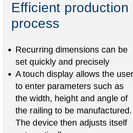
Efficient production
process
Recurring dimensions can be
set quickly and precisely
A touch display allows the use
to enter parameters such as
the width, height and angle of
the railing to be manufactured.
The device then adjusts itself