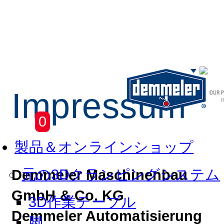
Impressum
Skip to main content
0
製品＆オンラインショップ
元の3Dクランピングシステム
Demmeler Maschinenbau
GmbH & Co. KG
3D作業テーブル
Demmeler Automatisierung
脚