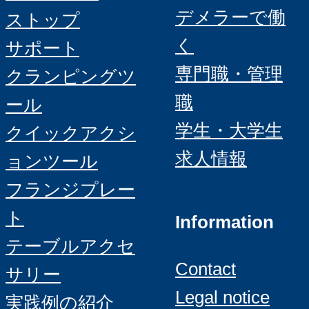
デメラーで働
ストップ
く
サポート
専門職・管理
クランピングツ
職
ール
学生・大学生
クイックアクシ
求人情報
ョンツール
フランジプレー
ト
Information
テーブルアクセ
Contact
サリー
Legal notice
実践例の紹介