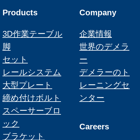
Products
Company
3D作業テーブル
企業情報
脚
世界のデメラ
セット
ー
レールシステム
デメラーのト
大型プレート
レーニングセ
締め付けボルト
ンター
スペーサーブロ
ック
Careers
ブラケット