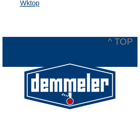
Wktop
^ TOP