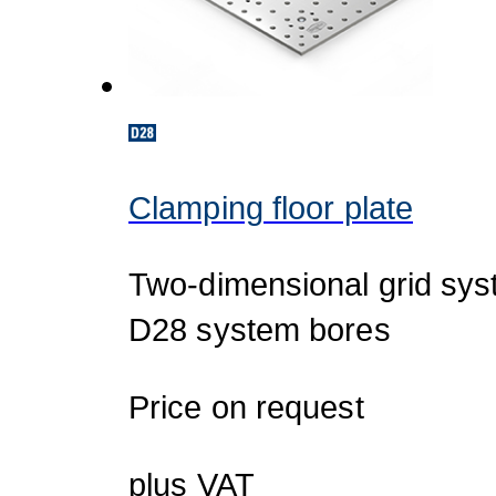
Clamping floor plate
Two-dimensional grid sys
D28 system bores
Price on request
plus VAT