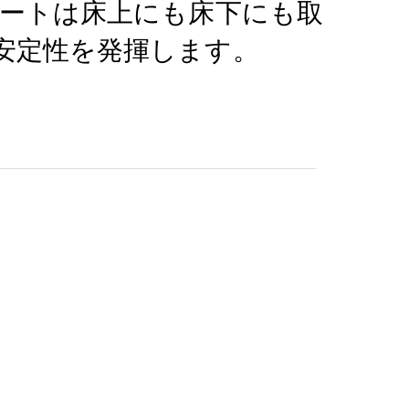
レートは床上にも床下にも取
安定性を発揮します。