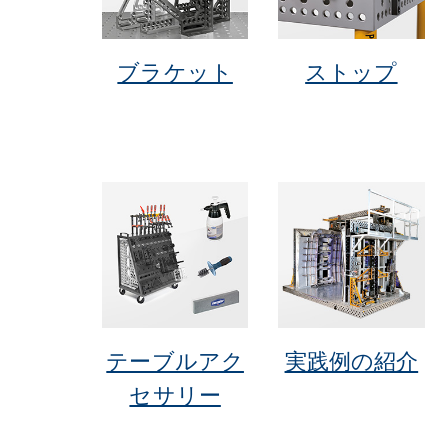
ブラケット
ストップ
テーブルアク
実践例の紹介
セサリー