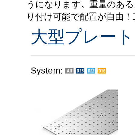
うになります。重量のある
り付け可能で配置が自由！
大型プレート
System: