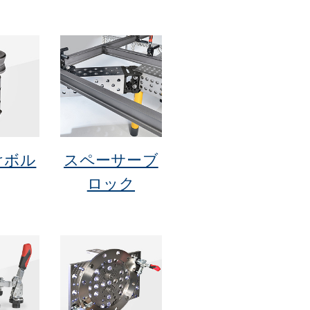
けボル
スペーサーブ
ロック