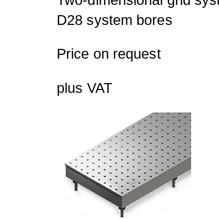
D28 system bores
Price on request
plus VAT