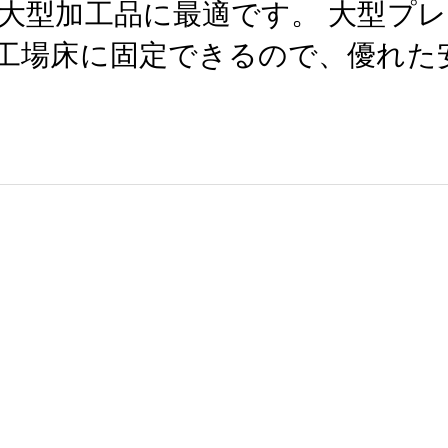
大型加工品に最適です。 大型プ
工場床に固定できるので、優れた