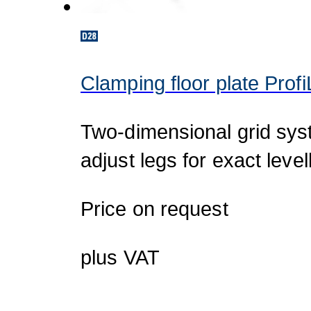
Clamping floor plate Prof
Two-dimensional grid sys
adjust legs for exact level
Price on request
plus VAT