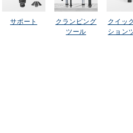
サポート
クランピング
クイッ
ツール
ション