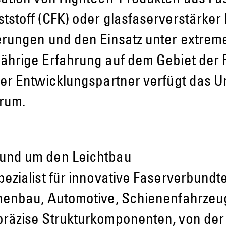
stoff (CFK) oder glasfaserverstärker K
erungen und den Einsatz unter extre
ährige Erfahrung auf dem Gebiet der
ter Entwicklungspartner verfügt das 
trum.
und um den Leichtbau
pezialist für innovative Faserverbund
nenbau, Automotive, Schienenfahrzeug
räzise Strukturkomponenten, von der e