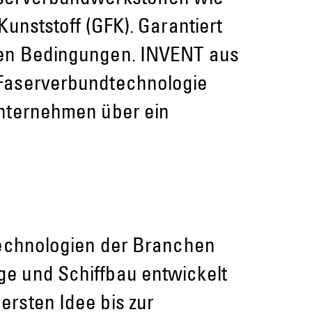
unststoff (GFK). Garantiert
men Bedingungen. INVENT aus
 Faserverbundtechnologie
Unternehmen über ein
technologien der Branchen
e und Schiffbau entwickelt
rsten Idee bis zur