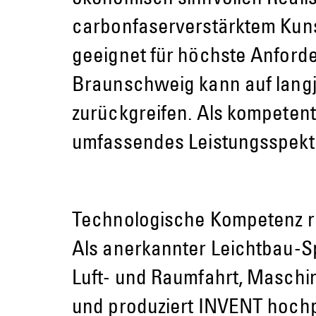
carbonfaserverstärktem Kunst
geeignet für höchste Anford
Braunschweig kann auf langj
zurückgreifen. Als kompeten
umfassendes Leistungsspek
Technologische Kompetenz r
Als anerkannter Leichtbau-S
Luft- und Raumfahrt, Maschi
und produziert INVENT hochp