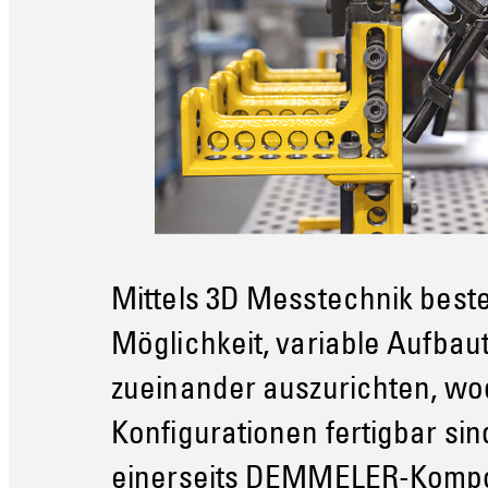
Mittels 3D Messtechnik best
Möglichkeit, variable Aufbaut
zueinander auszurichten, w
Konfigurationen fertigbar si
einerseits DEMMELER-Komp