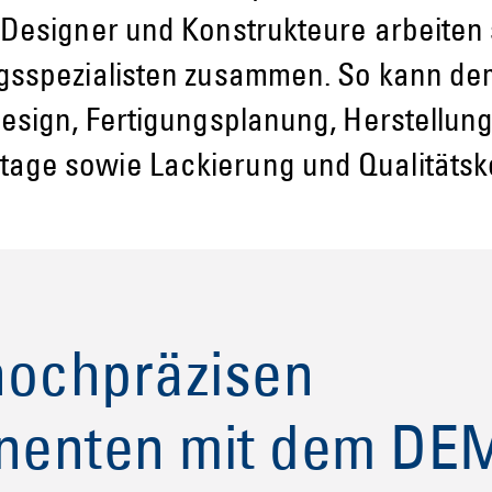
 Designer und Konstrukteure arbeiten
ngsspezialisten zusammen. So kann d
 Design, Fertigungsplanung, Herstellu
age sowie Lackierung und Qualitätsk
hochpräzisen
onenten mit dem D