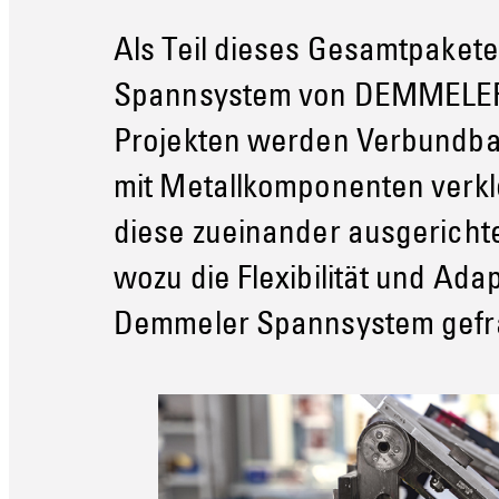
Als Teil dieses Gesamtpakete
Spannsystem von DEMMELER g
Projekten werden Verbundba
mit Metallkomponenten verkl
diese zueinander ausgericht
wozu die Flexibilität und Ada
Demmeler Spannsystem gefra