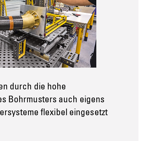
en durch die hohe
es Bohrmusters auch eigens
iersysteme flexibel eingesetzt