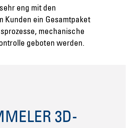
 sehr eng mit den
em Kunden ein Gesamtpaket
ngsprozesse, mechanische
ontrolle geboten werden.
EMMELER 3D-