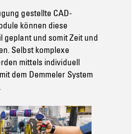
ügung gestellte CAD-
odule können diese
l geplant und somit Zeit und
en. Selbst komplexe
en mittels individuell
 mit dem Demmeler System
.