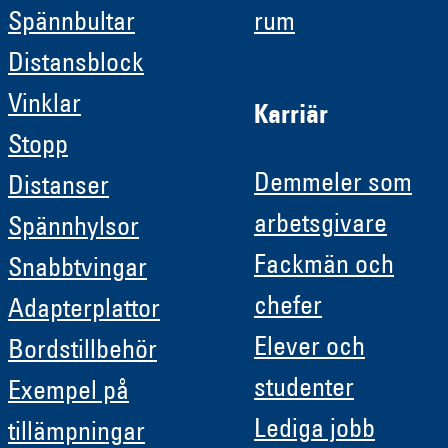
Spännbultar
rum
Distansblock
Vinklar
Karriär
Stopp
Demmeler som
Distanser
arbetsgivare
Spännhylsor
Fackmän och
Snabbtvingar
chefer
Adapterplattor
Elever och
Bordstillbehör
studenter
Exempel på
Lediga jobb
tillämpningar