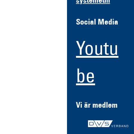
systemetm
Social Media
Youtu
be
Vi är medlem