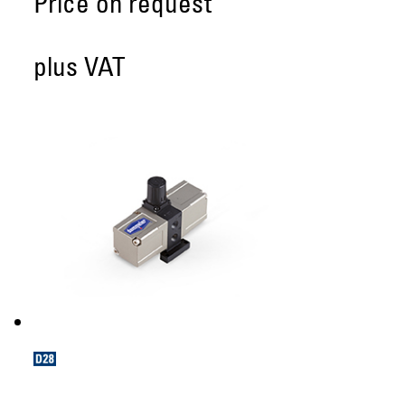
Price on request
plus VAT