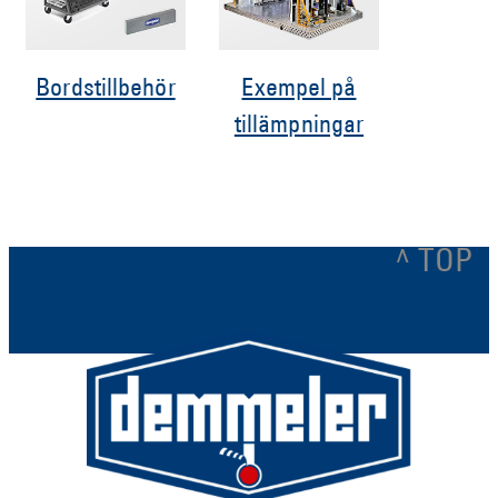
Bordstillbehör
Exempel på
tillämpningar
^ TOP