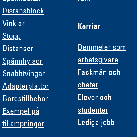
Distansblock
Vinklar
Karriär
Stopp
Demmeler som
Distanser
arbetsgivare
Spännhylsor
Fackmän och
Snabbtvingar
chefer
Adapterplattor
Elever och
Bordstillbehör
studenter
Exempel på
Lediga jobb
tillämpningar