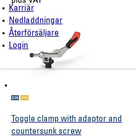
plus VAT
Karriär
Nedladdningar
Återförsäljare
Login
Toggle clamp with adaptor and
countersunk screw