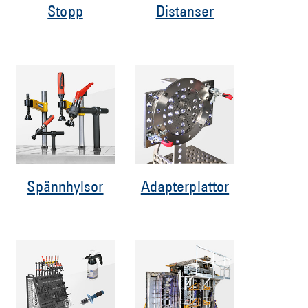
Stopp
Distanser
Spännhylsor
Adapterplattor