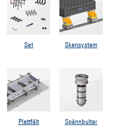
Set
Skensystem
Plattfält
Spännbultar