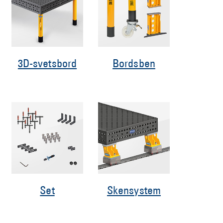
3D-svetsbord
Bordsben
Set
Skensystem