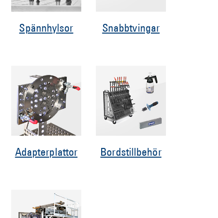
Spännhylsor
Snabbtvingar
Adapterplattor
Bordstillbehör