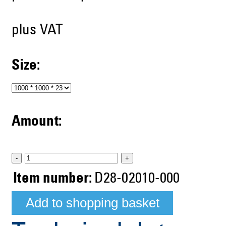
plus VAT
Size:
Amount:
-
+
Item number:
D28-02010-000