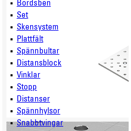
Bordsben
Set
Skensystem
Plattfält
Spännbultar
Distansblock
Vinklar
Stopp
Distanser
Spännhylsor
Snabbtvingar