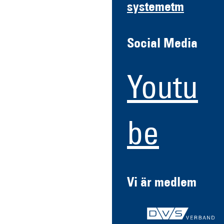
systemetm
Social Media
Youtu
be
Vi är medlem