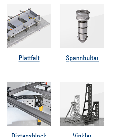
Plattfält
Spännbultar
Distansblock
Vinklar