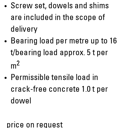
Screw set, dowels and shims
are included in the scope of
delivery
Bearing load per metre up to 16
t/bearing load approx. 5 t per
2
m
Permissible tensile load in
crack-free concrete 1.0 t per
dowel
price on request