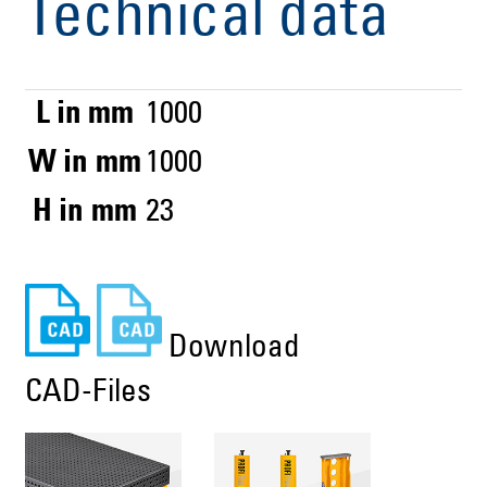
Technical data
L in mm
1000
W in mm
1000
H in mm
23
Download
CAD-Files