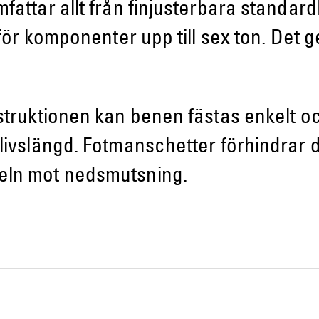
fattar allt från finjusterbara standa
för komponenter upp till sex ton. Det ge
struktionen kan benen fästas enkelt oc
 livslängd. Fotmanschetter förhindrar
eln mot nedsmutsning.