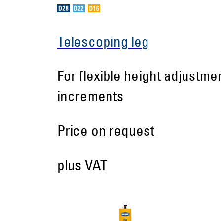
Telescoping leg
For flexible height adjustm
increments
Price on request
plus VAT