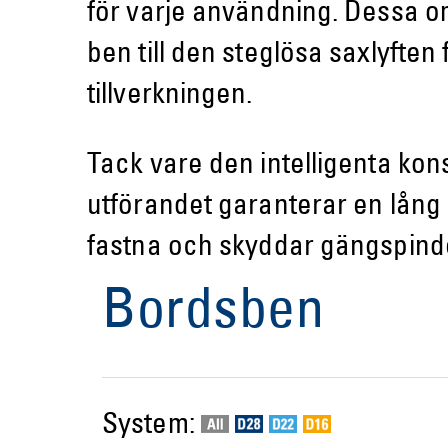
för varje användning. Dessa om
ben till den steglösa saxlyften 
tillverkningen.
Tack vare den intelligenta kon
utförandet garanterar en lång
fastna och skyddar gängspind
Bordsben
System: