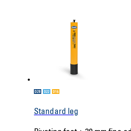
Standard leg