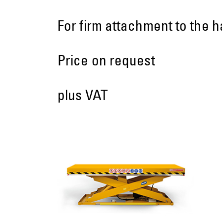
For firm attachment to the ha
Price on request
plus VAT