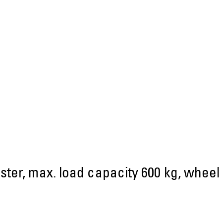
ster, max. load capacity 600 kg, whee