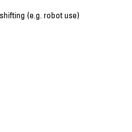
hifting (e.g. robot use)