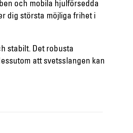
rdben och mobila hjulförsedda
r dig största möjliga frihet i
h stabilt. Det robusta
 dessutom att svetsslangen kan