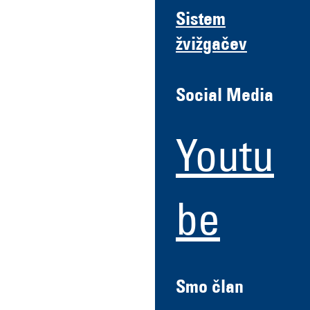
Sistem
žvižgačev
Social Media
Youtu
be
Smo član