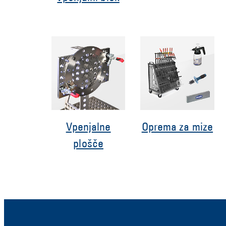
Vpenjalne
Oprema za mize
plošče