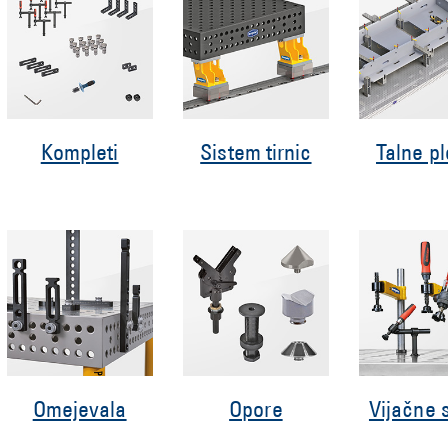
Kompleti
Sistem tirnic
Talne p
Omejevala
Opore
Vijačne 