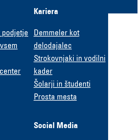
Kariera
 podjetje
Demmeler kot
 vsem
delodajalec
Strokovnjaki in vodilni
 center
kader
Šolarji in študenti
Prosta mesta
Social Media