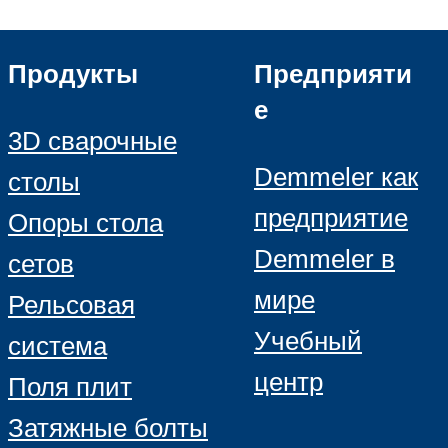
Продукты
Предприяти
е
3D сварочные
Demmeler как
столы
предприятие
Опоры стола
Demmeler в
сетов
мире
Рельсовая
Учебный
система
центр
Поля плит
Затяжные болты