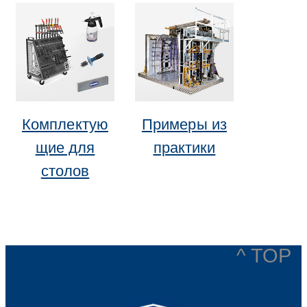
Комплектую
Примеры из
щие для
практики
столов
^ TOP