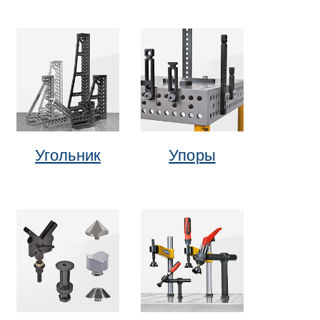
Угольник
Упоры