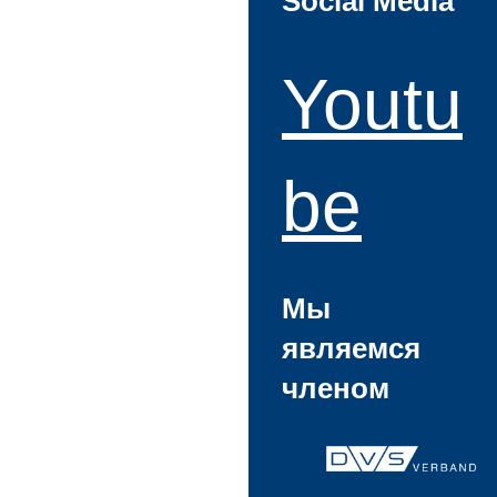
Social Media
Youtu
be
Мы
являемся
членом