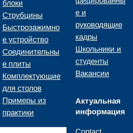
фицированны
блоки
е и
Струбцины
руководящие
Быстрозажимно
кадры
е устройство
Школьники и
Соединительны
студенты
е плиты
Вакансии
Комплектующие
для столов
Примеры из
Актуальная
информация
практики
Contact