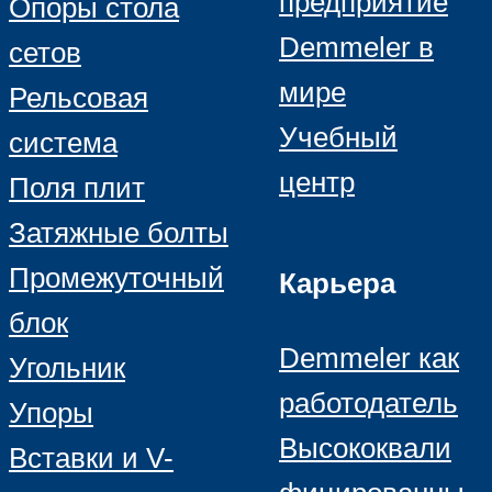
предприятие
Опоры стола
Demmeler в
сетов
мире
Рельсовая
Учебный
система
центр
Поля плит
Затяжные болты
Промежуточный
Карьера
блок
Demmeler как
Угольник
работодатель
Упоры
Высококвали
Вставки и V-