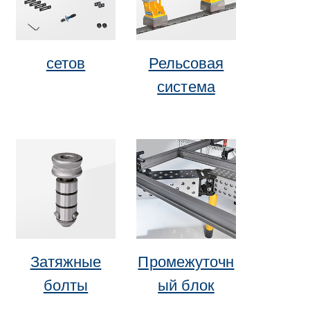
сетов
Рельсовая
система
Затяжные
Промежуточн
болты
ый блок