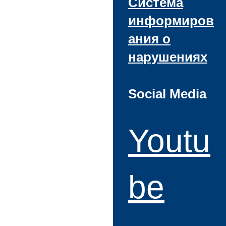
Система
информиров
ания о
нарушениях
Social Media
Youtu
be