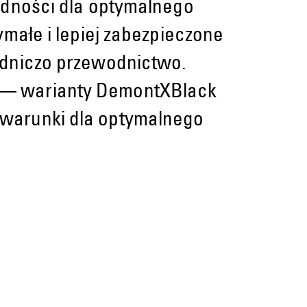
adności dla optymalnego
ymałe i lepiej zabezpieczone
adniczo przewodnictwo.
 — warianty DemontXBlack
 warunki dla optymalnego