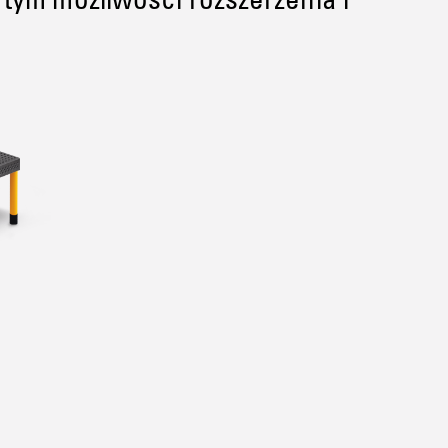
 tym możliwości rozszerzenia i