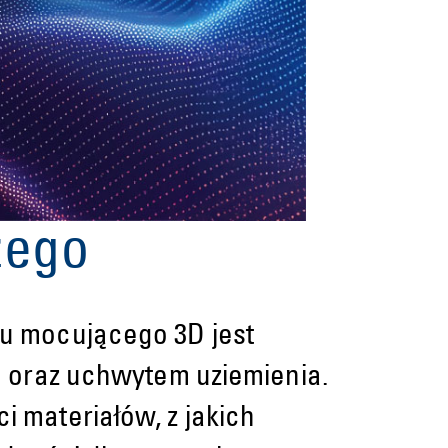
zego
u mocującego 3D jest
m oraz uchwytem uziemienia.
 materiałów, z jakich