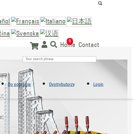
0
Home
Contact
Do pobrania
Dystrybutorzy
Login