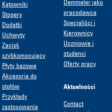
Demmeler jako
Kątowniki
pracodawca
Stopery
Specjaliści i
Dodatki
Kierownicy
Uchwyty
Uczniowie i
Zacisk
studenci
szybkomocujący
Oferty pracy
Płyty bazowe
Akcesoria do
stołów
Aktualności
Przykłady
Contact
zastosowania