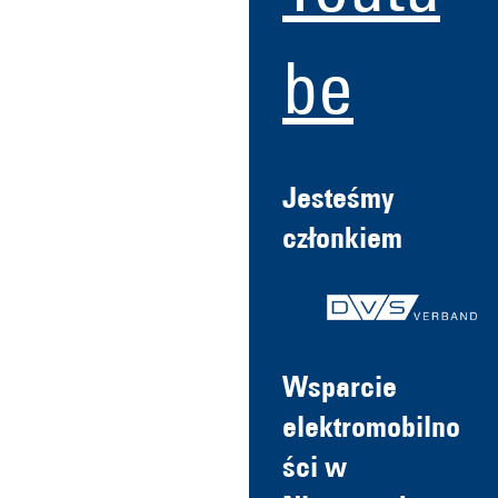
be
Jesteśmy
członkiem
Wsparcie
elektromobilno
ści w