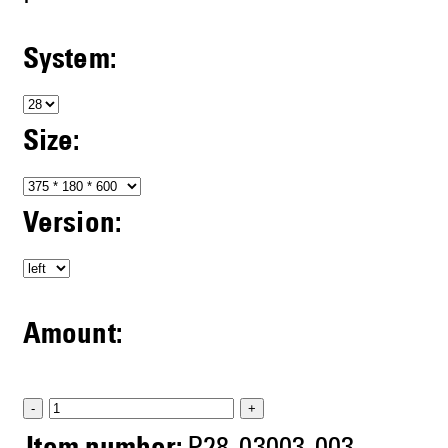
System:
Size:
Version:
Amount:
-
+