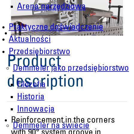
Arena narzędziowa
Praktyczne doświadczenie
Aktualności
Przedsiębiorstwo
Product
Demmeler jako przedsiębiorstwo
description
Filozofia
Historia
Innowacja
Reinforcement in the corners
Demmeler na świecie
with 90° system groove in