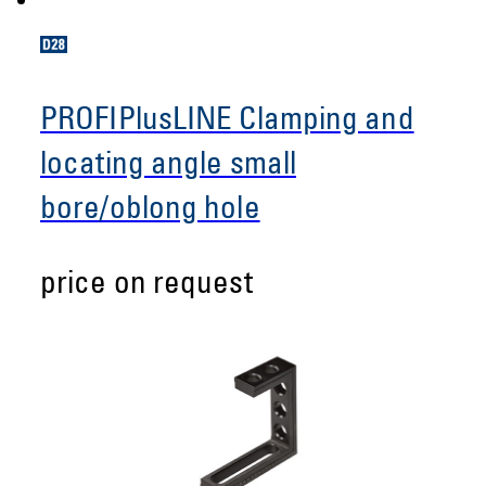
PROFIPlusLINE Clamping and
locating angle small
bore/oblong hole
price on request