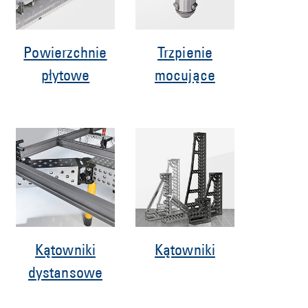
Powierzchnie
Trzpienie
płytowe
mocujące
Kątowniki
Kątowniki
dystansowe