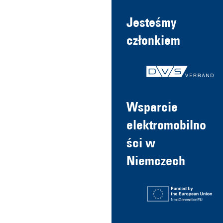
Jesteśmy
członkiem
Wsparcie
elektromobilno
ści w
Niemczech