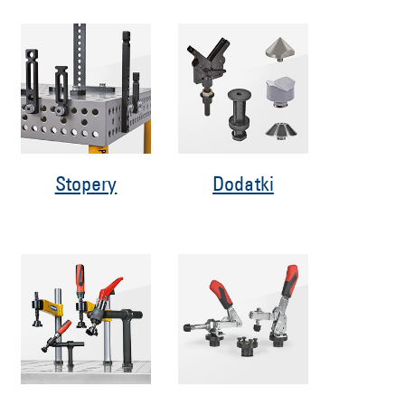
Stopery
Dodatki