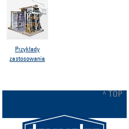
Przykłady
zastosowania
^ TOP