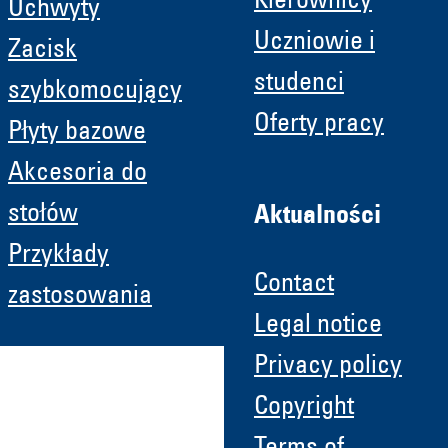
Kierownicy
Uchwyty
Uczniowie i
Zacisk
studenci
szybkomocujący
Oferty pracy
Płyty bazowe
Akcesoria do
stołów
Aktualności
Przykłady
Contact
zastosowania
Legal notice
Privacy policy
Copyright