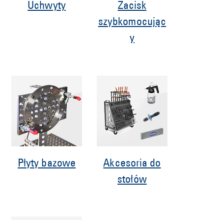
Uchwyty
Zacisk
szybkomocując
y
Płyty bazowe
Akcesoria do
stołów