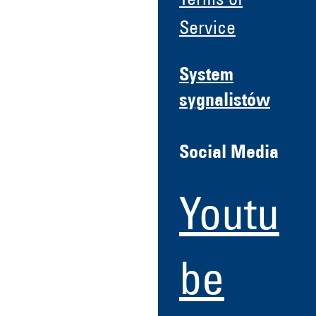
Terms of
Service
System
sygnalistów
Social Media
Youtu
be