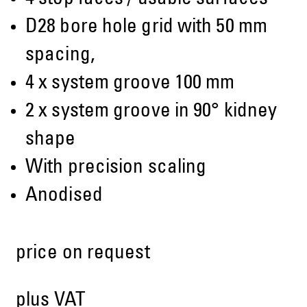
D28 bore hole grid with 50 mm
spacing,
4 x system groove 100 mm
2 x system groove in 90° kidney
shape
With precision scaling
Anodised
price on request
plus VAT