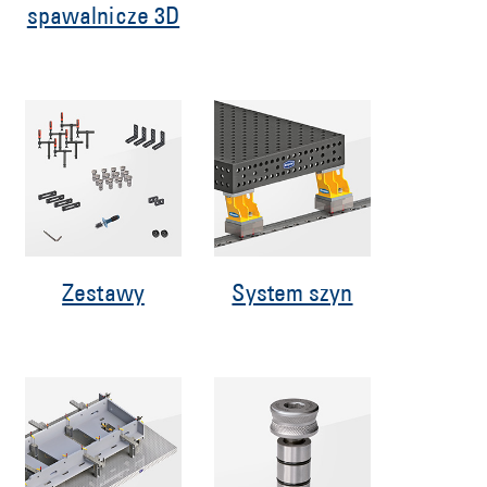
spawalnicze 3D
Zestawy
System szyn