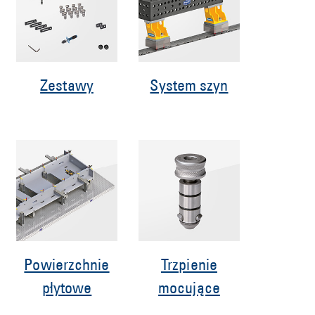
Zestawy
System szyn
Powierzchnie
Trzpienie
płytowe
mocujące