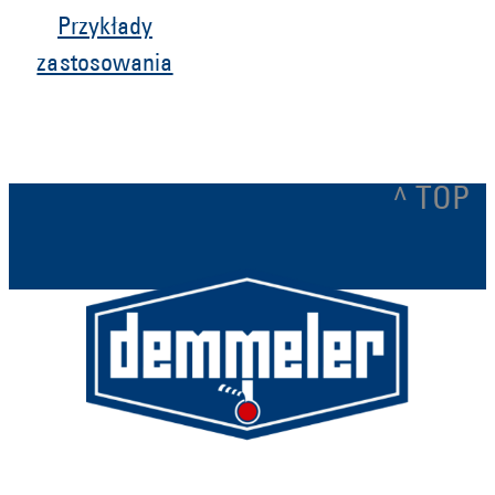
Przykłady
zastosowania
^ TOP