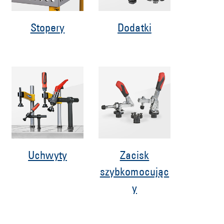
Stopery
Dodatki
Uchwyty
Zacisk
szybkomocując
y