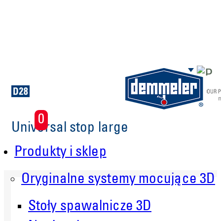
Skip to main content
0
Universal stop large
Produkty i sklep
Oryginalne systemy mocujące 3D
Stoły spawalnicze 3D