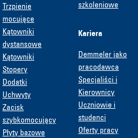
szkoleniowe
Trzpienie
mocujące
Kątowniki
Kariera
dystansowe
Demmeler jako
Kątowniki
pracodawca
Stopery
Specjaliści i
Dodatki
Kierownicy
Uchwyty
Uczniowie i
Zacisk
studenci
szybkomocujący
Oferty pracy
Płyty bazowe