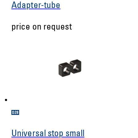
Adapter-tube
price on request
Universal stop small