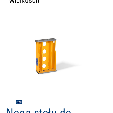
wielkości)