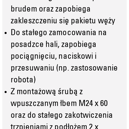
brudem oraz zapobiega
zakleszczeniu się pakietu węży
Do stałego zamocowania na
posadzce hali, zapobiega
pociągnięciu, naciskowi i
przesuwaniu (np. zastosowanie
robota)
Z montażową śrubą z
wpuszczanym łbem M24 x 60
oraz do stałego zakotwiczenia
trzpieniami z podłożem 2 x