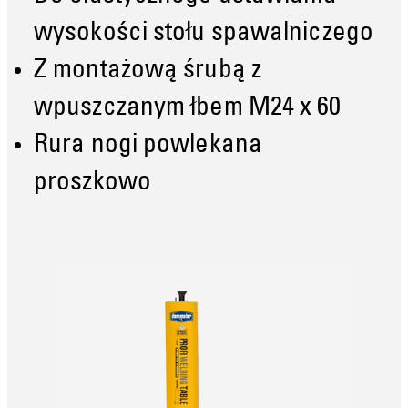
wysokości stołu spawalniczego
Z montażową śrubą z
wpuszczanym łbem M24 x 60
Rura nogi powlekana
proszkowo