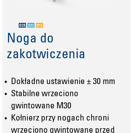
Noga do
zakotwiczenia
Dokładne ustawienie ± 30 mm
Stabilne wrzeciono
gwintowane M30
Kołnierz przy nogach chroni
wrzeciono gwintowane przed