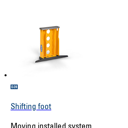
Shifting foot
Moving installed system