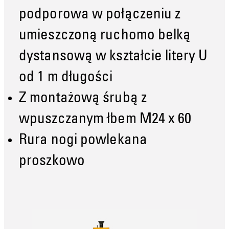
podporowa w połączeniu z
umieszczoną ruchomo belką
dystansową w kształcie litery U
od 1 m długości
Z montażową śrubą z
wpuszczanym łbem M24 x 60
Rura nogi powlekana
proszkowo