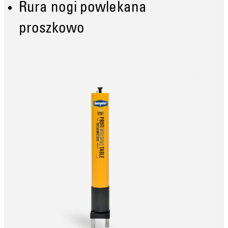
Rura nogi powlekana
proszkowo