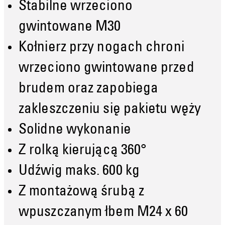
Stabilne wrzeciono
gwintowane M30
Kołnierz przy nogach chroni
wrzeciono gwintowane przed
brudem oraz zapobiega
zakleszczeniu się pakietu węży
Solidne wykonanie
Z rolką kierującą 360°
Udźwig maks. 600 kg
Z montażową śrubą z
wpuszczanym łbem M24 x 60