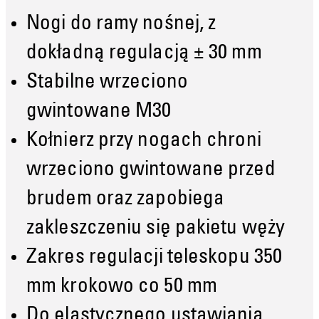
Nogi do ramy nośnej, z
dokładną regulacją ± 30 mm
Stabilne wrzeciono
gwintowane M30
Kołnierz przy nogach chroni
wrzeciono gwintowane przed
brudem oraz zapobiega
zakleszczeniu się pakietu węży
Zakres regulacji teleskopu 350
mm krokowo co 50 mm
Do elastycznego ustawiania