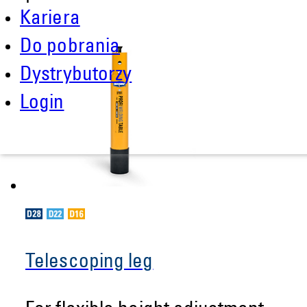
Kariera
Do pobrania
Dystrybutorzy
Login
Telescoping leg