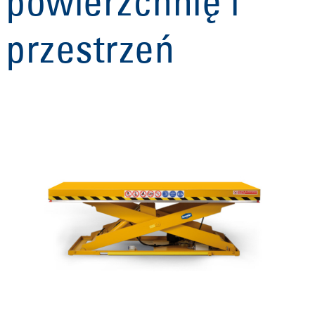
powierzchnię i
przestrzeń