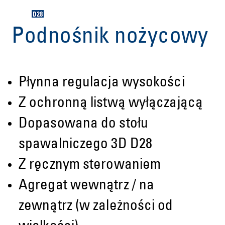
Podnośnik nożycowy
Płynna regulacja wysokości
Z ochronną listwą wyłączającą
Dopasowana do stołu
spawalniczego 3D D28
Z ręcznym sterowaniem
Agregat wewnątrz / na
zewnątrz (w zależności od