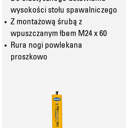
wysokości stołu spawalniczego
Z montażową śrubą z
wpuszczanym łbem M24 x 60
Rura nogi powlekana
proszkowo