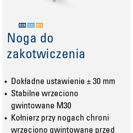
Noga do
zakotwiczenia
Dokładne ustawienie ± 30 mm
Stabilne wrzeciono
gwintowane M30
Kołnierz przy nogach chroni
wrzeciono gwintowane przed