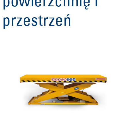
powierzchnię i
przestrzeń