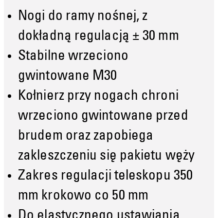
Nogi do ramy nośnej, z
dokładną regulacją ± 30 mm
Stabilne wrzeciono
gwintowane M30
Kołnierz przy nogach chroni
wrzeciono gwintowane przed
brudem oraz zapobiega
zakleszczeniu się pakietu węży
Zakres regulacji teleskopu 350
mm krokowo co 50 mm
Do elastycznego ustawiania