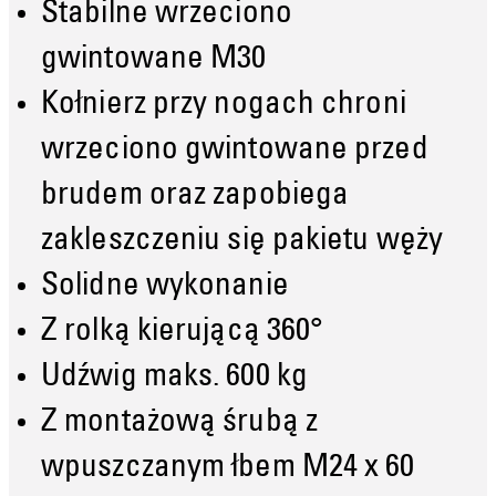
Stabilne wrzeciono
gwintowane M30
Kołnierz przy nogach chroni
wrzeciono gwintowane przed
brudem oraz zapobiega
zakleszczeniu się pakietu węży
Solidne wykonanie
Z rolką kierującą 360°
Udźwig maks. 600 kg
Z montażową śrubą z
wpuszczanym łbem M24 x 60