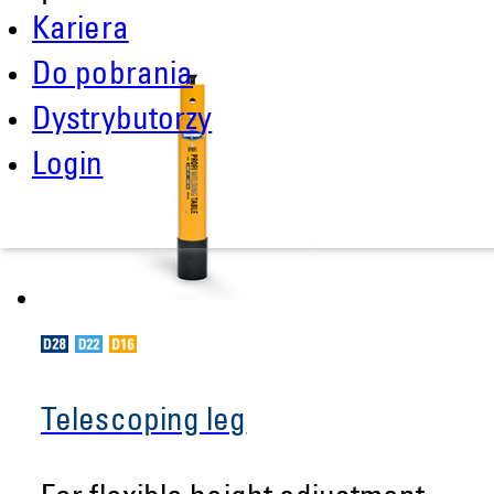
Kariera
Do pobrania
Dystrybutorzy
Login
Telescoping leg