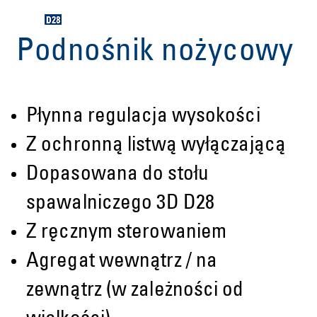
Podnośnik nożycowy
Płynna regulacja wysokości
Z ochronną listwą wyłączającą
Dopasowana do stołu
spawalniczego 3D D28
Z ręcznym sterowaniem
Agregat wewnątrz / na
zewnątrz (w zależności od