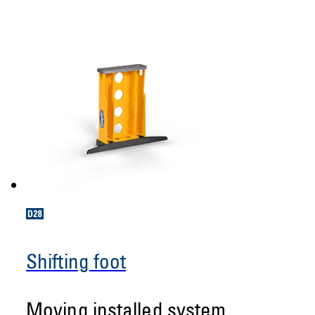
Shifting foot
Moving installed system