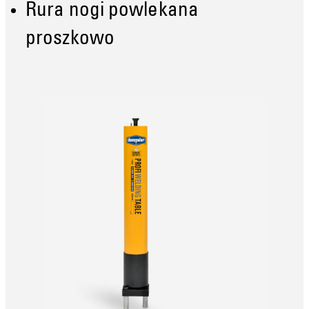
Rura nogi powlekana
proszkowo