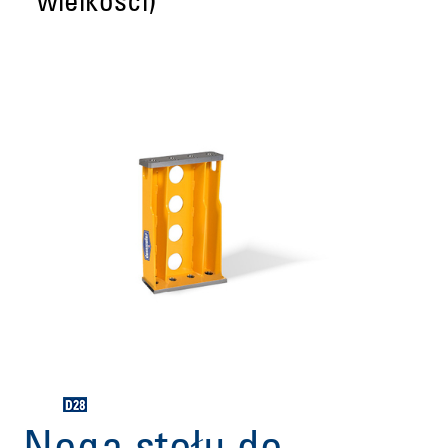
wielkości)