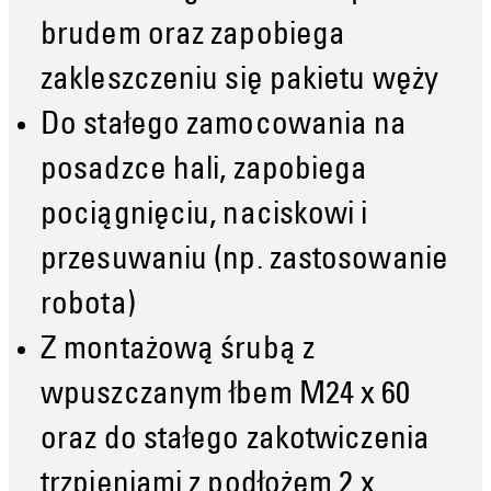
brudem oraz zapobiega
zakleszczeniu się pakietu węży
Do stałego zamocowania na
posadzce hali, zapobiega
pociągnięciu, naciskowi i
przesuwaniu (np. zastosowanie
robota)
Z montażową śrubą z
wpuszczanym łbem M24 x 60
oraz do stałego zakotwiczenia
trzpieniami z podłożem 2 x