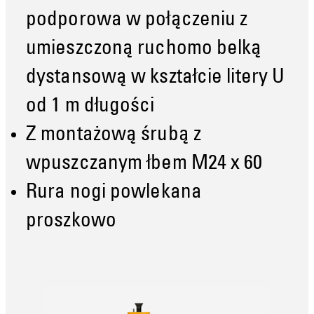
podporowa w połączeniu z
umieszczoną ruchomo belką
dystansową w kształcie litery U
od 1 m długości
Z montażową śrubą z
wpuszczanym łbem M24 x 60
Rura nogi powlekana
proszkowo