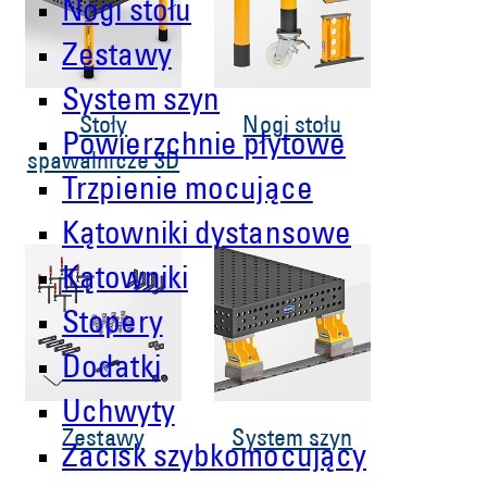
Nogi stołu
Zestawy
System szyn
Stoły
Nogi stołu
Powierzchnie płytowe
spawalnicze 3D
Trzpienie mocujące
Kątowniki dystansowe
Kątowniki
Stopery
Dodatki
Uchwyty
Zestawy
System szyn
Zacisk szybkomocujący