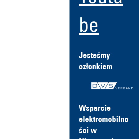
be
Jesteśmy
członkiem
Wsparcie
elektromobilno
ści w