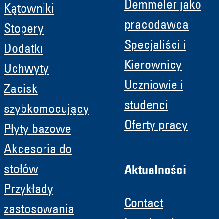
Demmeler jako
Kątowniki
pracodawca
Stopery
Specjaliści i
Dodatki
Kierownicy
Uchwyty
Uczniowie i
Zacisk
studenci
szybkomocujący
Oferty pracy
Płyty bazowe
Akcesoria do
stołów
Aktualności
Przykłady
Contact
zastosowania