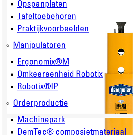
Opspanplaten
Tafeltoebehoren
Praktijkvoorbeelden
Manipulatoren
Ergonomix®M
Omkeereenheid Robotix
Robotix®IP
Orderproductie
Machinepark
DemTec® composietmateriaal