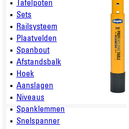
Tafelpoten
Sets
Railsysteem
Plaatvelden
Spanbout
Afstandsbalk
Hoek
Aanslagen
Niveaus
Spanklemmen
Snelspanner