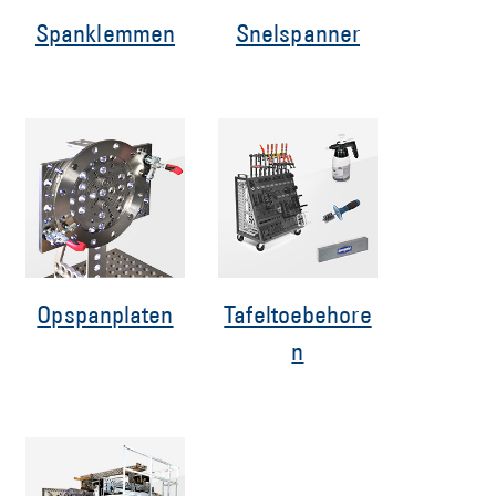
Spanklemmen
Snelspanner
Opspanplaten
Tafeltoebehore
n