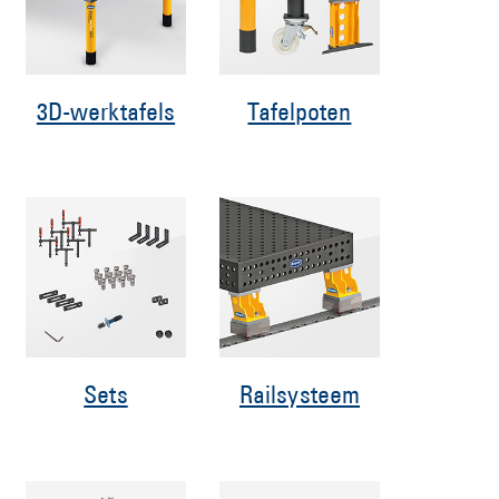
3D-werktafels
Tafelpoten
Sets
Railsysteem