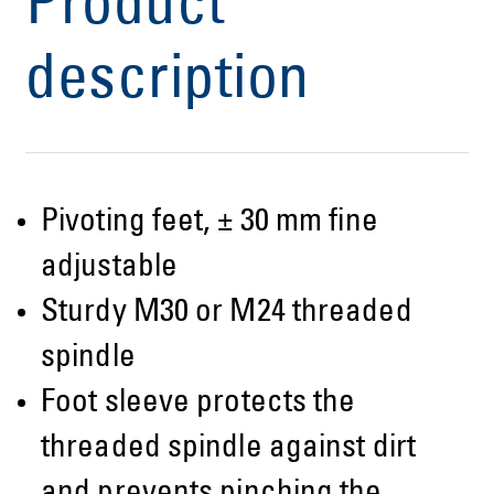
Product
description
Pivoting feet, ± 30 mm fine
adjustable
Sturdy M30 or M24 threaded
spindle
Foot sleeve protects the
threaded spindle against dirt