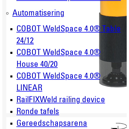
Automatisering
COBOT WeldSpace 4.0® Table
24/12
COBOT WeldSpace 4.0®
House 40/20
COBOT WeldSpace 4.0®
LINEAR
RailFIXWeld railing device
Ronde tafels
Gereedschapsarena