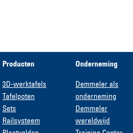
Demmeler Automatisierung &
Roboter GmbH
HRB 11639
Producten
Onderneming
3D-werktafels
Demmeler als
Tafelpoten
onderneming
Sets
Demmeler
Railsysteem
wereldwijd