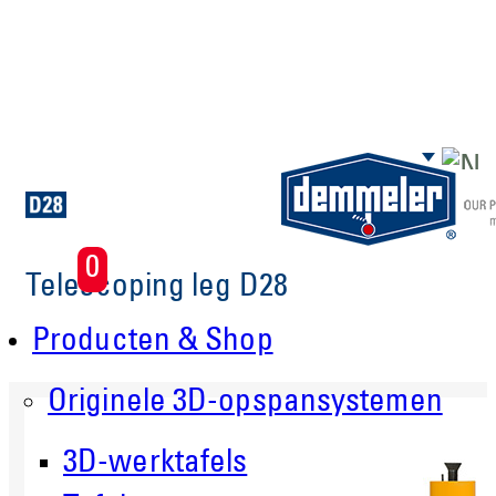
Skip to main content
0
Telescoping leg D28
Producten & Shop
Originele 3D-opspansystemen
3D-werktafels