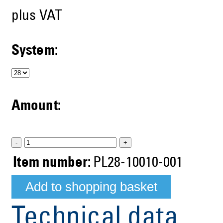
plus VAT
System:
Amount:
-
+
Item number:
PL28-10010-001
Technical data