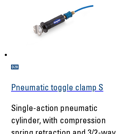
Pneumatic toggle clamp S
Single-action pneumatic
cylinder, with compression
spring retraction and 3/2-way