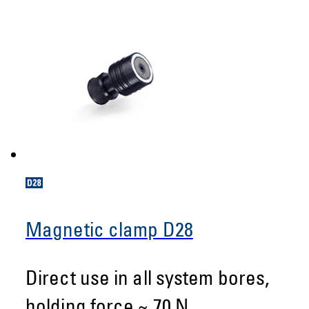
Magnetic clamp D28
Direct use in all system bores,
holding force ~ 70 N