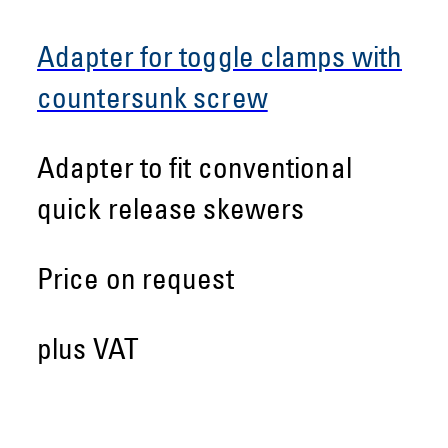
Adapter for toggle clamps with
countersunk screw
Adapter to fit conventional
quick release skewers
Price on request
plus VAT