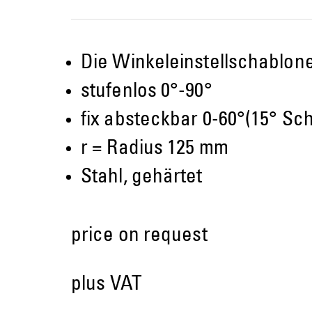
Die Winkeleinstellschablone 
stufenlos 0°-90°
fix absteckbar 0-60°(15° Sch
r = Radius 125 mm
Stahl, gehärtet
price on request
plus VAT