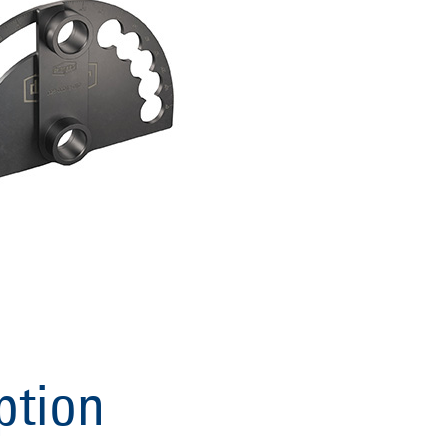
ption