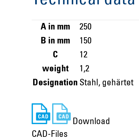
Technical data
A in mm
250
B in mm
150
C
12
weight
1,2
Designation
Stahl, gehärtet
Download
CAD-Files