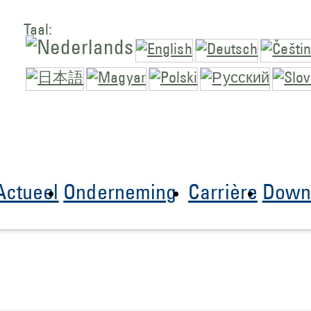
Taal:
Actueel
Onderneming
Carrière
Down